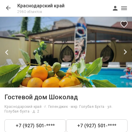
Краснодарский край
2980 объектов
1/53
Гостевой дом Шоколад
Краснодарский край · г. Геленджик · мкр. Голубая Бухта · ул.
Голубая бухта · д. 2
+7 (927) 501-****
+7 (927) 501-****