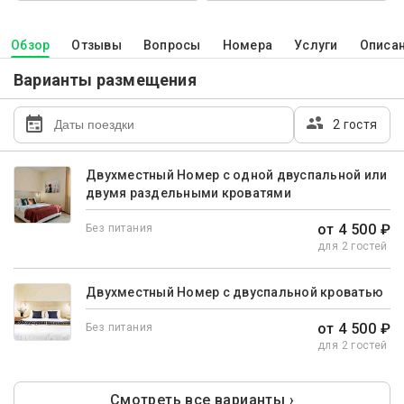
Обзор
Отзывы
Вопросы
Номера
Услуги
Описа
Варианты размещения
2 гостя
Двухместный Номер с одной двуспальной или
двумя раздельными кроватями
от 4 500 ₽
Без питания
для 2 гостей
Двухместный Номер с двуспальной кроватью
от 4 500 ₽
Без питания
для 2 гостей
Смотреть все варианты ›