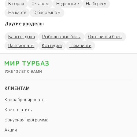
В горах
С чаном
Недорогие
На берегу
На карте
С бассейном
Другие разделы
Базы отдыха
Рыболовные базы
Охотничьи базы
Пансионаты
Коттеджи
Глэмпинги
УЖЕ 13 ЛЕТ С ВАМИ
КЛИЕНТАМ
Как забронировать
Как оплатить
Бонусная программа
Акции