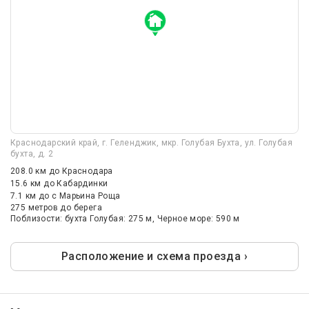
Краснодарский край, г. Геленджик, мкр. Голубая Бухта, ул. Голубая
бухта, д. 2
208.0 км
до Краснодара
15.6 км
до Кабардинки
7.1 км
до с Марьина Роща
275 метров до берега
Поблизости: бухта Голубая: 275 м, Черное море: 590 м
Расположение и схема проезда ›