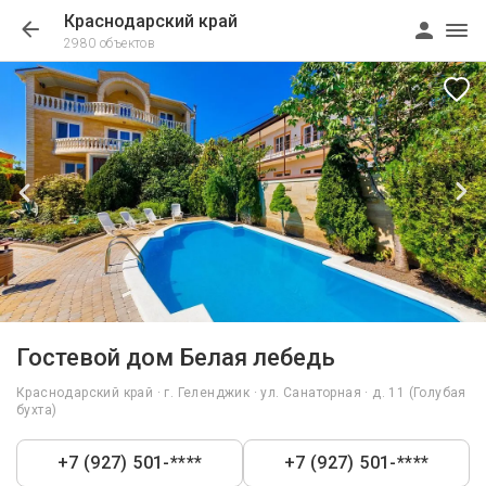
Краснодарский край
2980 объектов
1/30
Гостевой дом Белая лебедь
Краснодарский край · г. Геленджик · ул. Санаторная · д. 11 (Голубая
бухта)
+7 (927) 501-****
+7 (927) 501-****