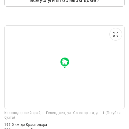
Все услуги в гостевом доме ›
Краснодарский край, г. Геленджик, ул. Санаторная, д. 11 (Голубая
бухта)
197.0 км
до Краснодара