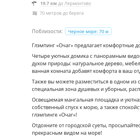
19.7 км
до Лермонтово
70 метров до берега
Поблизости:
Черное море: 70 м
Глэмпинг «Очаг» предлагает комфортные до
Четыре уютных домика с панорамным видом
духом природы: натуральное дерево, мебел
ванная комната добавят комфорта в ваш о
Также вы можете разместиться в одном из 
специальная зона душевых и уборных, рас
Освещаемая мангальная площадка и уютная 
собственный спуск к морю, а также спокой
глэмпинге «Очаг»!
Отдохните от городской суеты, просыпайте
прекрасным видом на море!