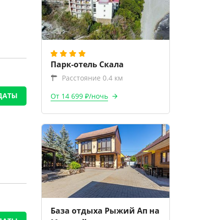
Парк-отель Скала
Расстояние 0.4 км
ДАТЫ
От 14 699 ₽/ночь
База отдыха Рыжий Ап на