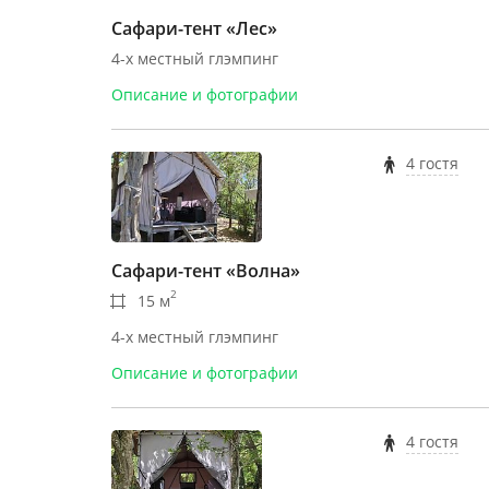
Сафари-тент «Лес»
4-х местный глэмпинг
Описание и фотографии
4 гостя
Сафари-тент «Волна»
2
15 м
4-х местный глэмпинг
Описание и фотографии
4 гостя