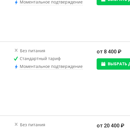
Моментальное подтверждение
Без питания
от 8 400 ₽
Стандартный тариф
ВЫБРАТЬ 
Моментальное подтверждение
Без питания
от 20 400 ₽