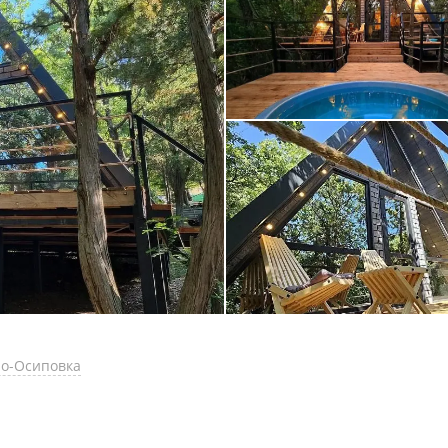
по-Осиповка