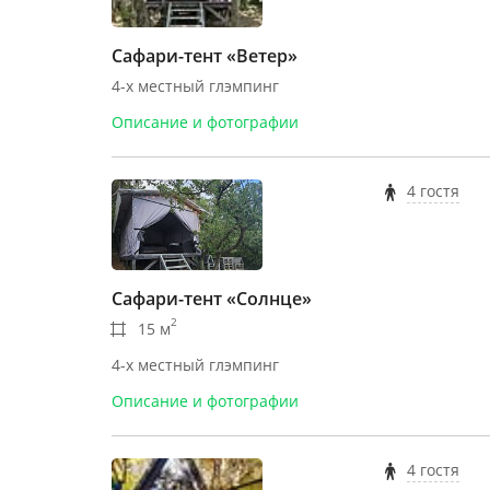
Сафари-тент «Ветер»
4-х местный глэмпинг
Описание и фотографии
4 гостя
Сафари-тент «Солнце»
2
15 м
4-х местный глэмпинг
Описание и фотографии
4 гостя