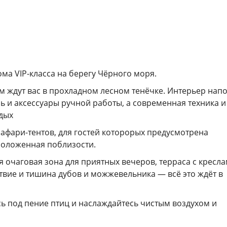
ма VIP-класса на берегу Чёрного моря.
 ждут вас в прохладном лесном тенёчке. Интерьер нап
ь и аксессуары ручной работы, а современная техника и
тдых
сафари-тентов, для гостей которорых предусмотрена
положенная поблизости.
очаговая зона для приятных вечеров, терраса с кресла
ствие и тишина дубов и можжевельника — всё это ждёт в
сь под пение птиц и наслаждайтесь чистым воздухом и