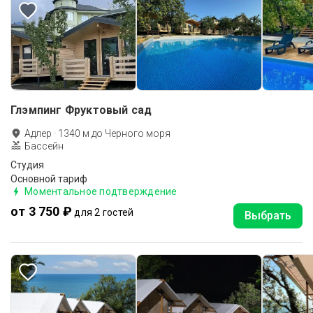
Глэмпинг Фруктовый сад
Адлер
·
1340
м до
Черного моря
Бассейн
Студия
Основной тариф
Моментальное подтверждение
от 3 750 ₽
для 2 гостей
Выбрать