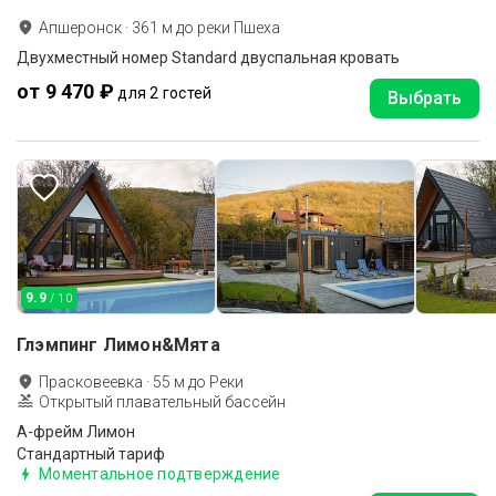
Апшеронск
·
361
м до
реки Пшеха
Двухместный номер Standard двуспальная кровать
от 9 470 ₽
для 2 гостей
Выбрать
9.9
/ 10
Глэмпинг Лимон&Мята
Прасковеевка
·
55
м до
Реки
Открытый плавательный бассейн
А-фрейм Лимон
Стандартный тариф
Моментальное подтверждение