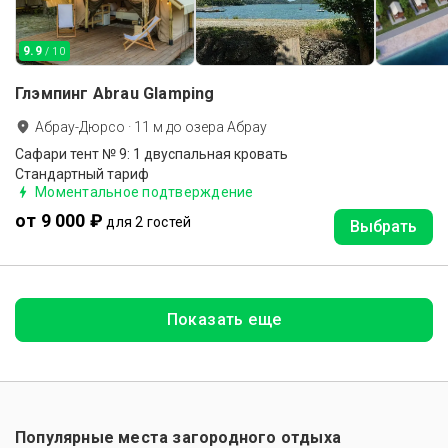
9.9
/ 10
Глэмпинг Abrau Glamping
Абрау-Дюрсо
·
11
м до
озера Абрау
Сафари тент № 9: 1 двуспальная кровать
Стандартный тариф
Моментальное подтверждение
от 9 000 ₽
для 2 гостей
Выбрать
Показать еще
Популярные места загородного отдыха