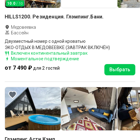
10.0
/ 10
HILLS1200. Резиденция. Глэмпинг.Бани.
Медовеевка
Бассейн
Двухместный номер с одной кроватью
ЭКО-ОТДЫХ В МЕДОВЕЕВКЕ (ЗАВТРАК ВКЛЮЧЁН)
Включен континентальный завтрак
Моментальное подтверждение
от 7 490 ₽
для 2 гостей
Выбрать
Глэмпинг Асти Кэмп