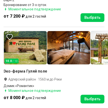
Барн 2
Бронирование от 3-х суток
Моментальное подтверждение
от 7 200 ₽
для 2 гостей
Выбрать
10.0
/ 10
Эко-ферма Гуляй поле
Адлерский район
·
1560
м до
Реки
Домик «Романтик»
Моментальное подтверждение
от 8 000 ₽
для 2 гостей
Выбрать