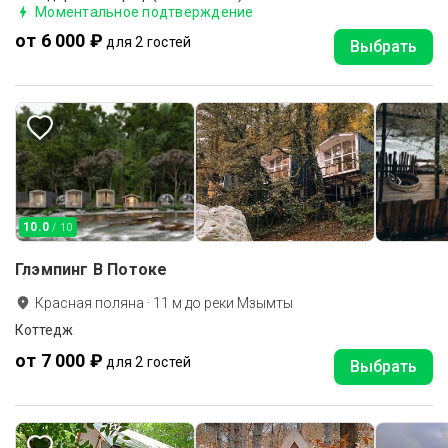
Моментальное подтверждение
от 6 000 ₽
для 2 гостей
Выбрать
10.0
/ 10
Глэмпинг В Потоке
Красная поляна
·
11
м до
реки Мзымты
Коттедж
от 7 000 ₽
для 2 гостей
Выбрать