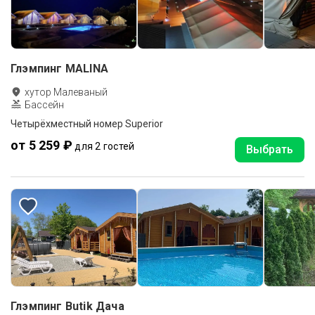
Глэмпинг MALINA
хутор Малеваный
Бассейн
Четырёхместный номер Superior
от 5 259 ₽
для 2 гостей
Выбрать
Глэмпинг Butik Дача