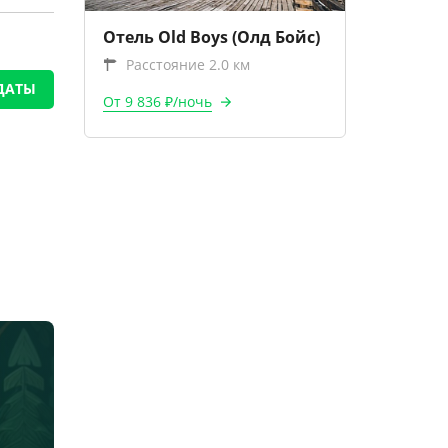
Отель Old Boys (Олд Бойс)
Расстояние 2.0 км
ДАТЫ
От 9 836 ₽/ночь