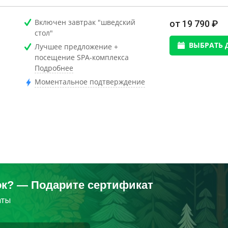
Включен завтрак "шведский
от 19 790 ₽
стол"
ВЫБРАТЬ 
Лучшее предложение +
посещение SPA-комплекса
Подробнее
Моментальное подтверждение
ок? — Подарите сертификат
аты