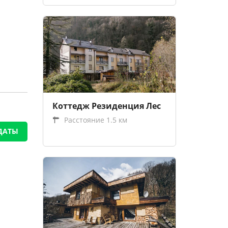
Коттедж Резиденция Лес
Расстояние 1.5 км
ДАТЫ