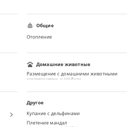
Общие
Отопление
Домашние животные
Размещение с домашними животными
оплачивается отдельно · от 2500 ₽/сутки
Другое
Купание с дельфинами
Плетение мандал