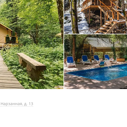
 Нарзанная, д. 13