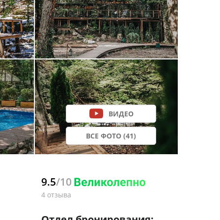
ВИДЕО
ВСЕ ФОТО (41)
9.5
/10
4 отзыва
Отдел бронирования: