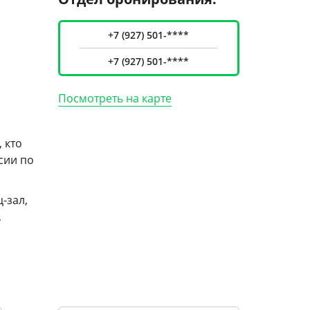
+7 (927) 501-****
+7 (927) 501-****
Посмотреть на карте
 кто
сии по
-зал,
,