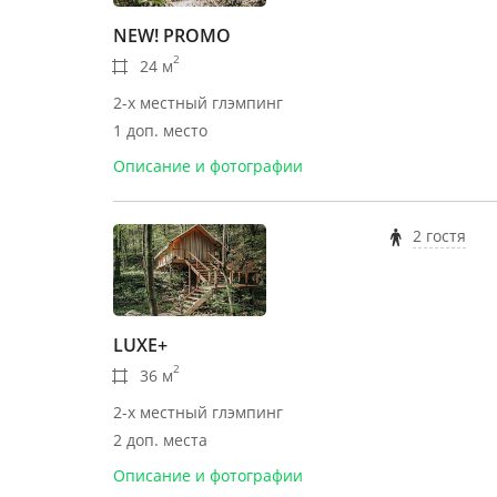
NEW! PROMO
2
24 м
2-х местный глэмпинг
1 доп. место
Описание и фотографии
2 гостя
LUXE+
2
36 м
2-х местный глэмпинг
2 доп. места
Описание и фотографии