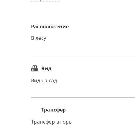
Расположение
В лесу
Вид
Вид на сад
Трансфер
Трансфер в горы