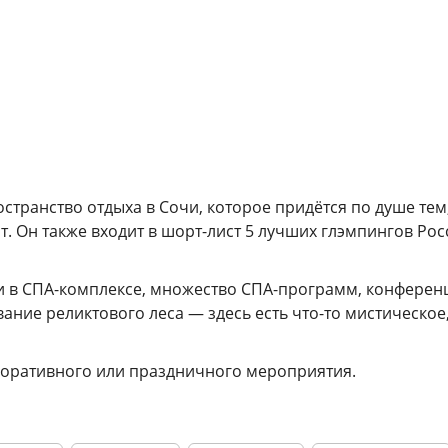
странство отдыха в Сочи, которое придётся по душе тем,
. Он также входит в шорт-лист 5 лучших глэмпингов Рос
ни в СПА-комплексе, множество СПА-программ, конференц
ание реликтового леса — здесь есть что-то мистическое
поративного или праздничного мероприятия.