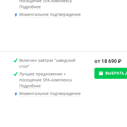
посещение SPA-комплекса
Подробнее
Моментальное подтверждение
Включен завтрак "шведский
от 18 690 ₽
стол"
ВЫБРАТЬ 
Лучшее предложение +
посещение SPA-комплекса
Подробнее
Моментальное подтверждение