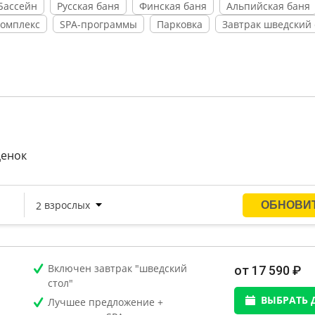
Бассейн
Русская баня
Финская баня
Альпийская баня
комплекс
SPA-программы
Парковка
Завтрак шведский 
ценок
Включен завтрак "шведский
от 17 590 ₽
стол"
ВЫБРАТЬ 
Лучшее предложение +