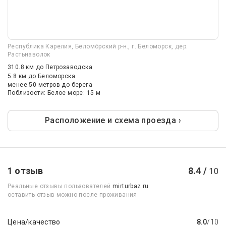
Республика Карелия, Беломо́рский р-н., г. Беломорск, дер.
Растьнаволок
310.8 км
до Петрозаводска
5.8 км
до Беломорска
менее 50 метров до берега
Поблизости: Белое море: 15 м
Расположение и схема проезда ›
1 отзыв
8.4 /
10
Реальные отзывы пользователей
mirturbaz.ru
оставить отзыв можно после проживания
Цена/качество
8.0
/10