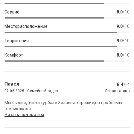
Сервис
8.0
/10
Месторасположение
9.0
/10
Территория
9.0
/10
Комфорт
8.0
/10
Павел
8.4
/10
07.06.2025 · Семейный отдых
Превосходно
Мы были одни на турбазе.Хозяева хорошие,на проблемы
откликаются....
Читать полностью