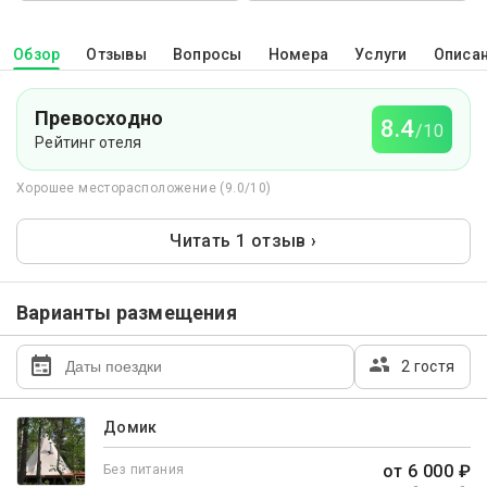
Обзор
Отзывы
Вопросы
Номера
Услуги
Описа
Превосходно
8.4
/10
Рейтинг отеля
Хорошее месторасположение (9.0/10)
Читать 1 отзыв ›
Варианты размещения
2 гостя
Домик
от 6 000 ₽
Без питания