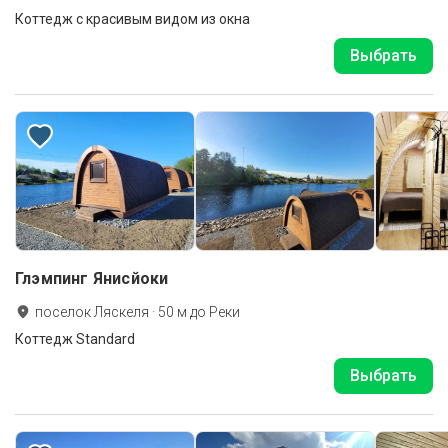
Коттедж с красивым видом из окна
Выбрать
Глэмпинг Янисйоки
поселок Ляскеля
·
50
м до
Реки
Коттедж Standard
Выбрать