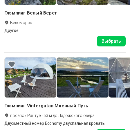
Глэмпинг Белый Берег
Беломорск
Другое
Выбрать
Глэмпинг Vintergatan Млечный Путь
поселок Рантуэ
·
63
м до
Ладожского озера
Двухместный номер Economy двуспальная кровать