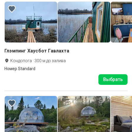
Глэмпинг Хаусбот Гавлахта
Кондопога
·
300
м до
залива
Номер Standard
Выбрать