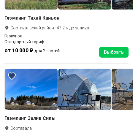
Глэмпинг Тихий Каньон
Сортавальский район
·
47.2
м до
залива
Геокупол
Стандартный тариф
от 10 000 ₽
для 2 гостей
Выбрать
Глэмпинг Залив Силы
Сортавала