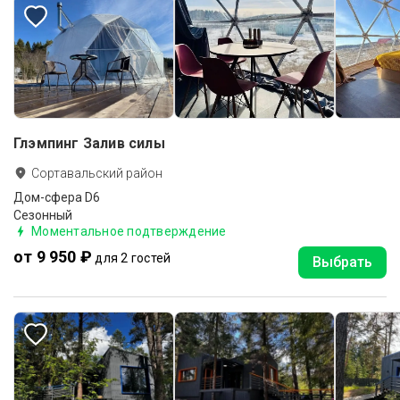
Глэмпинг Залив силы
Сортавальский район
Дом-сфера D6
Сезонный
Моментальное подтверждение
от 9 950 ₽
для 2 гостей
Выбрать