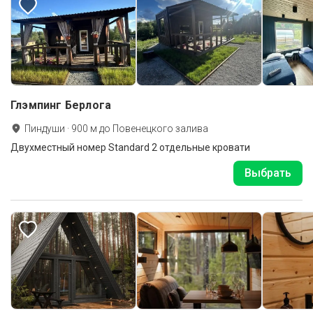
Глэмпинг Берлога
Пиндуши
·
900
м до
Повенецкого залива
Двухместный номер Standard 2 отдельные кровати
Выбрать