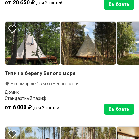
от 20 650 ₽
для 2 гостей
Выбрать
Типи на берегу Белого моря
Беломорск
·
15
м до
Белого моря
Домик
Стандартный тариф
от 6 000 ₽
для 2 гостей
Выбрать