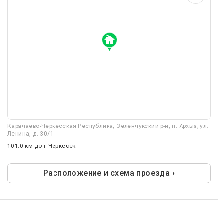
Карачаево-Черкесская Республика, Зеленчукский р-н, п. Архыз, ул.
Ленина, д. 30/1
101.0 км
до г Черкесск
Расположение и схема проезда ›