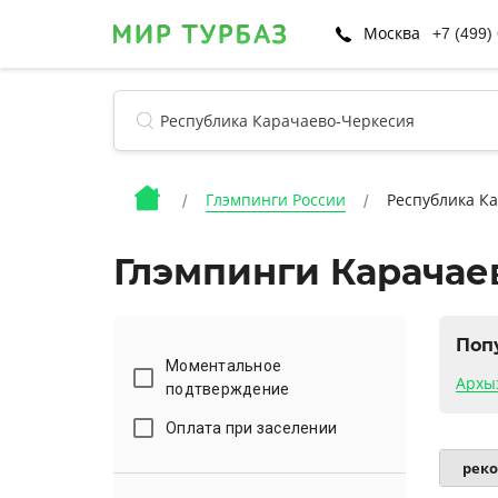
Москва
+7 (499)
Глэмпинги России
Республика К
Глэмпинги Карачае
Поп
Моментальное
Архы
подтверждение
Оплата при заселении
рек