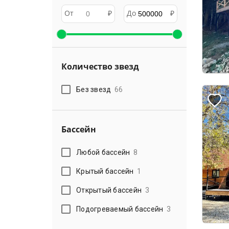
От
₽
До
₽
Количество звезд
Без звезд
66
Бассейн
Любой бассейн
8
Крытый бассейн
1
Открытый бассейн
3
Подогреваемый бассейн
3