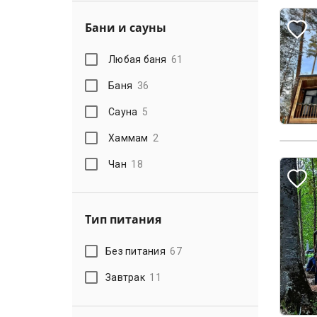
Бани и сауны
Любая баня
61
Баня
36
Сауна
5
Хаммам
2
Чан
18
Тип питания
Без питания
67
Завтрак
11