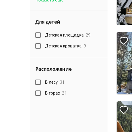
Показать еще
Для детей
Детская площадка
29
Детская кроватка
9
Расположение
В лесу
31
В горах
21