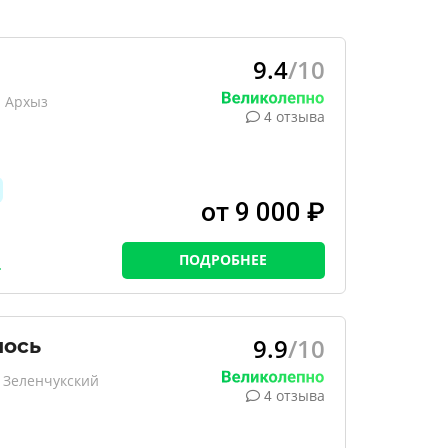
9.4
/10
, Архыз
4 отзыва
от 9 000 ₽
ПОДРОБНЕЕ
9.9
/10
лось
 Зеленчукский
4 отзыва