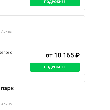
ПОДРОБНЕЕ
, Архыз
rior с
от 10 165 ₽
ПОДРОБНЕЕ
 парк
, Архыз