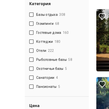
Категория
Базы отдыха
308
Глэмпинги
68
Гостевые дома
160
Коттеджи
180
Отели
222
Рыболовные базы
58
Охотничьи базы
5
Санатории
4
Пансионаты
5
Цена