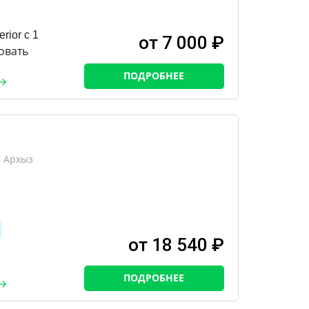
ior c 1
от 7 000 ₽
овать
ПОДРОБНЕЕ
, Архыз
от 18 540 ₽
ПОДРОБНЕЕ