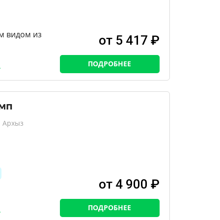
м видом из
от 5 417 ₽
ПОДРОБНЕЕ
эмп
, Архыз
от 4 900 ₽
ПОДРОБНЕЕ