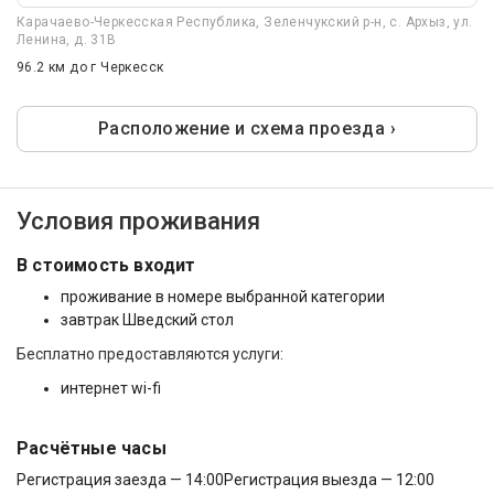
Карачаево-Черкесская Республика, Зеленчукский р-н, с. Архыз, ул.
Ленина, д. 31В
96.2 км
до г Черкесск
Расположение и схема проезда ›
Условия проживания
В стоимость входит
проживание в номере выбранной категории
завтрак Шведский стол
Бесплатно предоставляются услуги:
интернет wi-fi
Расчётные часы
Регистрация заезда — 14:00
Регистрация выезда — 12:00