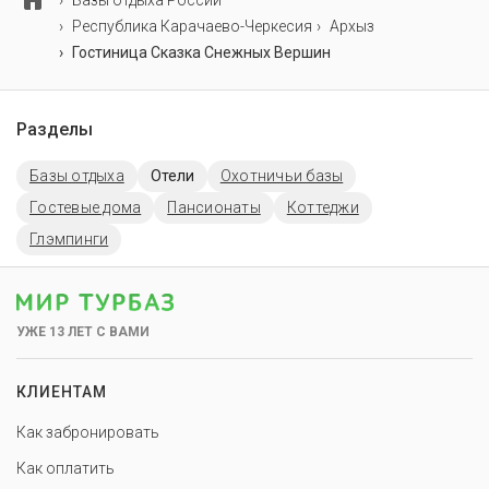
Базы отдыха России
Республика Карачаево-Черкесия
Архыз
Гостиница Сказка Снежных Вершин
Разделы
Базы отдыха
Отели
Охотничьи базы
Гостевые дома
Пансионаты
Коттеджи
Глэмпинги
УЖЕ 13 ЛЕТ С ВАМИ
КЛИЕНТАМ
Как забронировать
Как оплатить