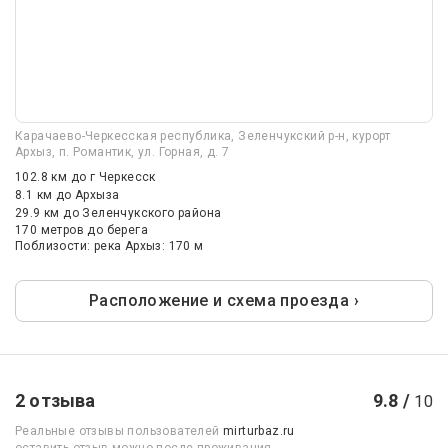
Карачаево-Черкесская республика, Зеленчукский р-н, курорт
Архыз, п. Романтик, ул. Горная, д. 7
102.8 км
до г Черкесск
8.1 км
до Архыза
29.9 км
до Зеленчукского района
170 метров до берега
Поблизости: река Архыз: 170 м
Расположение и схема проезда ›
2 отзыва
9.8 /
10
Реальные отзывы пользователей
mirturbaz.ru