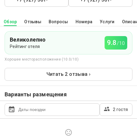
Обзор
Отзывы
Вопросы
Номера
Услуги
Описа
Великолепно
9.8
/10
Рейтинг отеля
Хорошее месторасположение (10.0/10)
Читать 2 отзыва ›
Варианты размещения
2 гостя