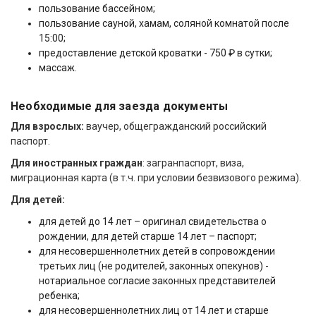
пользование бассейном;
пользование сауной, хамам, соляной комнатой после
15:00;
предоставление детской кроватки - 750 ₽ в сутки;
массаж.
Необходимые для заезда документы
Для взрослых:
ваучер, общегражданский российский
паспорт.
Для иностранных граждан
: загранпаспорт, виза,
миграционная карта (в т.ч. при условии безвизового режима).
Для детей:
для детей до 14 лет – оригинал свидетельства о
рождении, для детей старше 14 лет – паспорт;
для несовершеннолетних детей в сопровождении
третьих лиц (не родителей, законных опекунов) -
нотариальное согласие законных представителей
ребенка;
для несовершеннолетних лиц от 14 лет и старше