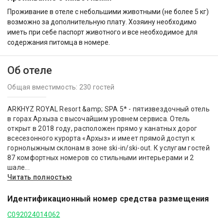
Проживание в отеле с небольшими животными (не более 5 кг)
возможно за дополнительную плату. Хозяину необходимо
иметь при себе паспорт животного и все необходимое для
содержания питомца в номере.
Об отеле
Общая вместимость: 230 гостей
ARKHYZ ROYAL Resort &amp; SPA 5* - пятизвездочный отель
в горах Архыза с высочайшим уровнем сервиса. Отель
открыт в 2018 году, расположен прямо у канатных дорог
всесезонного курорта «Архыз» и имеет прямой доступ к
горнолыжным склонам в зоне ski-in/ski-out. К услугам гостей
87 комфортных номеров со стильными интерьерами и 2
шале...
Читать полностью
Идентификационный номер средства размещения
С092024014062