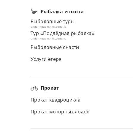
Рыбалка и охота
Рыболовные туры
оплачивается отдельно
Тур «Подлёдная рыбалка»
оплачивается отдельно
Рыболовные снасти
Услуги егеря
Прокат
Прокат квадроцикла
Прокат моторных лодок