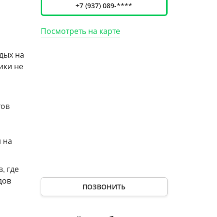
+7 (937) 089-****
Посмотреть на карте
дых на
ики не
тов
 на
, где
дов
ПОЗВОНИТЬ