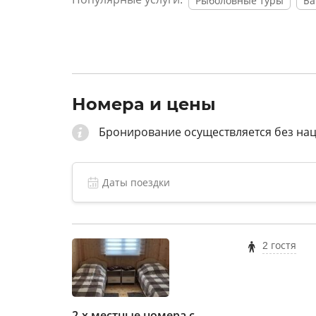
Рыболовные туры
Ба
Номера и цены
Бронирование осуществляется без на
2 гостя
2-х местные номера с