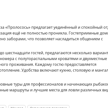
аза «Пролосось» предлагает уединённый и спокойный от
лизация ещё не полностью проникла. Гостеприимные дом
ено заборами, что позволяет насладиться общением с
до шестнадцати гостей, предлагаются несколько вариан
 номера с полутораспальными кроватями и двухместные
ного проживания. Каждому гостю предоставляется
 отопление. Удобства включают кухню, столовую и мангал
овные туры для профессионалов и начинающих рыбаков
нные маршруты и лучшие места для ловли различных ви