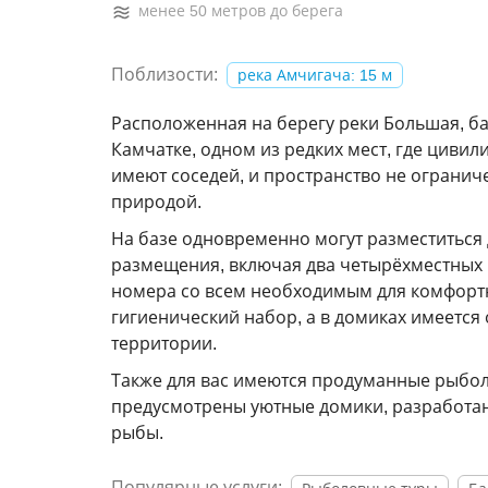
менее 50 метров до берега
Поблизости:
река Амчигача: 15 м
Расположенная на берегу реки Большая, б
Камчатке, одном из редких мест, где циви
имеют соседей, и пространство не огранич
природой.
На базе одновременно могут разместиться 
размещения, включая два четырёхместных
номера со всем необходимым для комфорт
гигиенический набор, а в домиках имеется
территории.
Также для вас имеются продуманные рыбол
предусмотрены уютные домики, разработа
рыбы.
Популярные услуги: