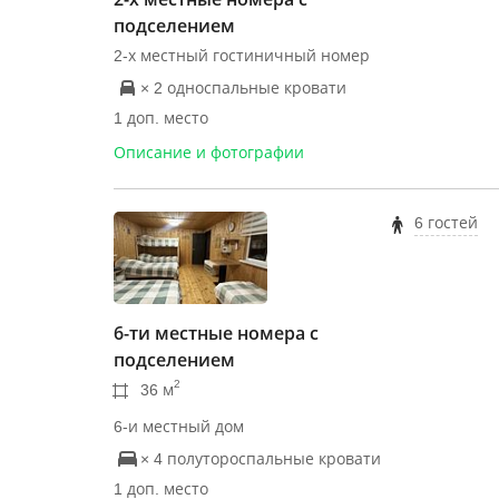
подселением
2-х местный гостиничный номер
× 2 односпальные кровати
1 доп. место
Описание и фотографии
6 гостей
6-ти местные номера с
подселением
2
36 м
6-и местный дом
× 4 полутороспальные кровати
1 доп. место