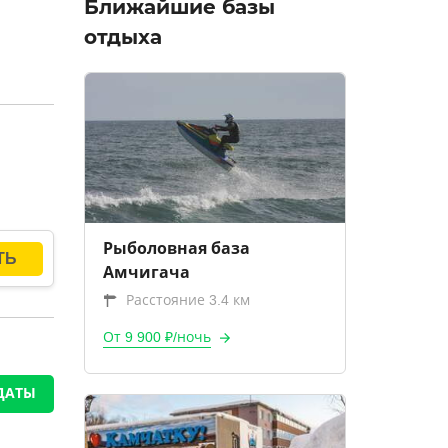
Ближайшие базы
отдыха
Рыболовная база
Амчигача
Расстояние 3.4 км
От 9 900 ₽/ночь
ДАТЫ