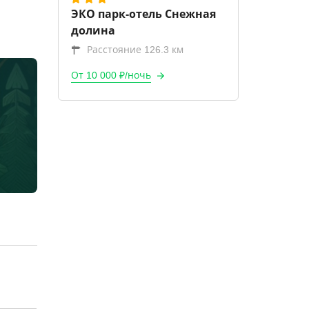
ЭКО парк-отель Снежная
долина
Расстояние 126.3 км
От 10 000 ₽/ночь