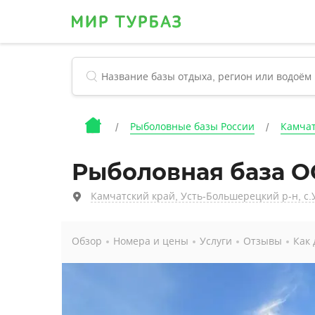
Рыболовные базы России
Камчат
Рыболовная база О
Камчатский край, Усть-Большерецкий р-н, с.У
Обзор
Номера и цены
Услуги
Отзывы
Как 