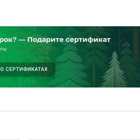
арок? — Подарите сертификат
аты
 О СЕРТИФИКАТАХ