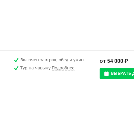
Включен завтрак, обед и ужин
от 54 000 ₽
Тур на чавычу
Подробнее
ВЫБРАТЬ 