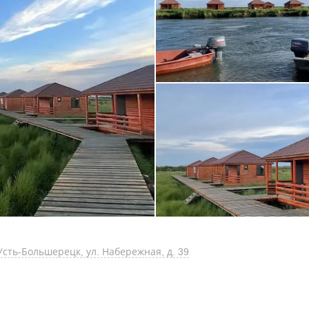
сть-Большерецк, ул. Набережная, д. 39