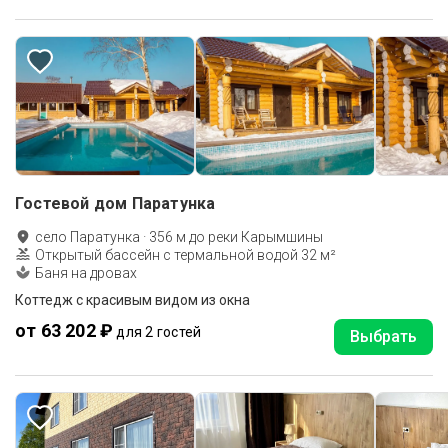
Гостевой дом Паратунка
село Паратунка
·
356
м до
реки Карымшины
Открытый бассейн с термальной водой 32 м²
Баня на дровах
Коттедж с красивым видом из окна
от 63 202 ₽
для 2 гостей
Выбрать