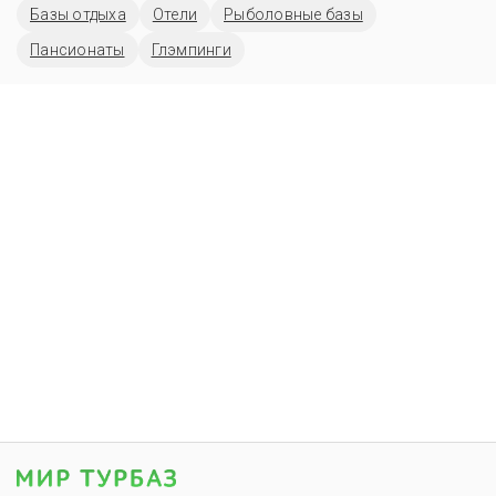
Базы отдыха
Отели
Рыболовные базы
Пансионаты
Глэмпинги