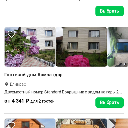
Выбрать
Гостевой дом Камчатдар
Елизово
Двухместный номер Standard Боярышник с видом на горы 2 отдельные кровати
от 4 341 ₽
для 2 гостей
Выбрать