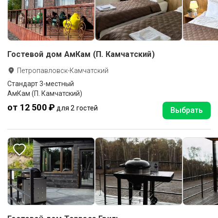
Гостевой дом АмКам (П. Камчатский)
Петропавловск-Камчатский
Стандарт 3-местный
АмКам (П. Камчатский)
от 12 500 ₽
для 2 гостей
Выбрать