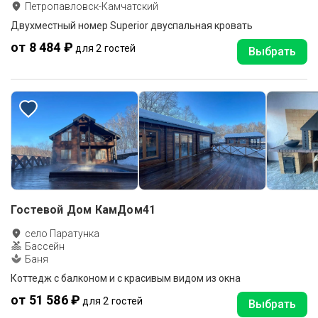
Петропавловск-Камчатский
Двухместный номер Superior двуспальная кровать
от 8 484 ₽
для 2 гостей
Выбрать
Гостевой Дом КамДом41
село Паратунка
Бассейн
Баня
Коттедж с балконом и с красивым видом из окна
от 51 586 ₽
для 2 гостей
Выбрать