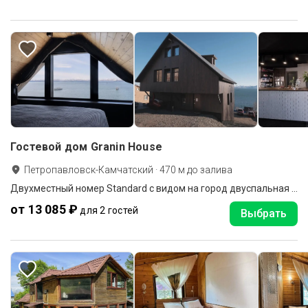
Гостевой дом Granin House
Петропавловск-Камчатский
·
470
м до
залива
Двухместный номер Standard с видом на город двуспальная кровать
от 13 085 ₽
для 2 гостей
Выбрать