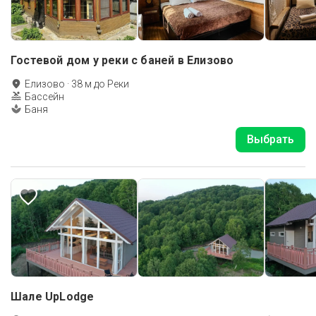
Гостевой дом у реки с баней в Елизово
Елизово
·
38
м до
Реки
Бассейн
Баня
Выбрать
Шале UpLodge