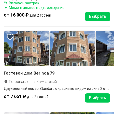
Включен завтрак
Моментальное подтверждение
от 16 000 ₽
для 2 гостей
Выбрать
Гостевой дом Beringa 79
Петропавловск-Камчатский
Двухместный номер Standard с красивым видом из окна 2 отдельные кровати
от 7 651 ₽
для 2 гостей
Выбрать