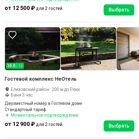
от 12 500 ₽
для 2 гостей
Выбрать
10.0
/ 10
Гостевой комплекс НеОтель
Елизовский район
·
200
м до
Реки
Баня 3 час
Двухместный номер в Гостевом доме
Стандартный тариф
Моментальное подтверждение
от 12 900 ₽
для 2 гостей
Выбрать