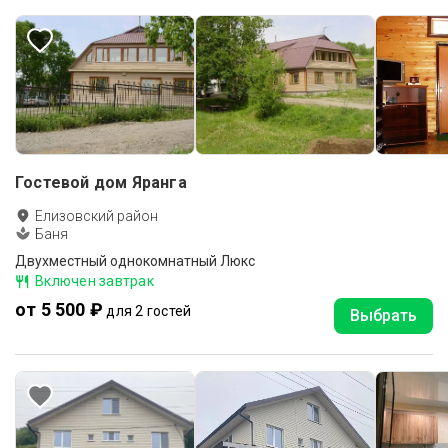
Гостевой дом Яранга
Елизовский район
Баня
Двухместный однокомнатный Люкс
Включен завтрак
от 5 500 ₽
для 2 гостей
Выбрать