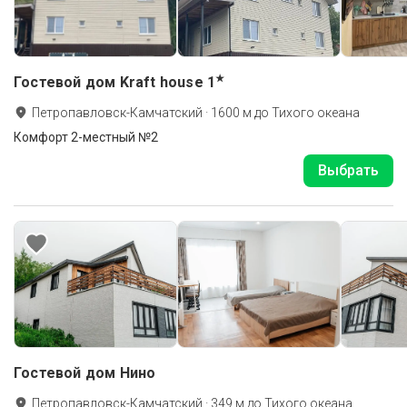
★
Гостевой дом Kraft house
1
Петропавловск-Камчатский
·
1600
м до
Тихого океана
Комфорт 2-местный №2
Выбрать
Гостевой дом Нино
Петропавловск-Камчатский
·
349
м до
Тихого океана