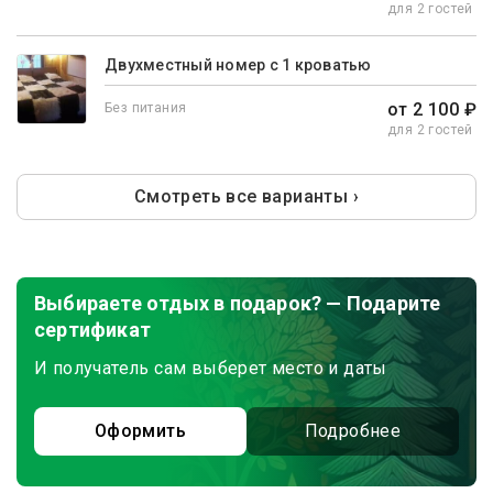
для 2 гостей
Двухместный номер с 1 кроватью
от 2 100 ₽
Без питания
для 2 гостей
Смотреть все варианты ›
Выбираете отдых в подарок? — Подарите
сертификат
И получатель сам выберет место и даты
Оформить
Подробнее