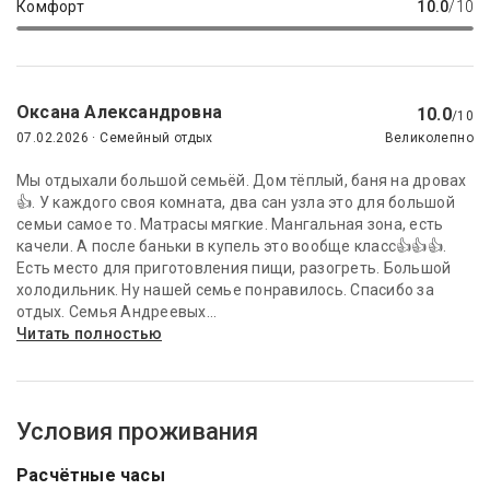
Комфорт
10.0
/10
Оксана Александровна
10.0
/10
07.02.2026 · Семейный отдых
Великолепно
Мы отдыхали большой семьёй. Дом тёплый, баня на дровах
👍. У каждого своя комната, два сан узла это для большой
семьи самое то. Матрасы мягкие. Мангальная зона, есть
качели. А после баньки в купель это вообще класс👍👍👍.
Есть место для приготовления пищи, разогреть. Большой
холодильник. Ну нашей семье понравилось. Спасибо за
отдых. Семья Андреевых...
Читать полностью
Условия проживания
Расчётные часы