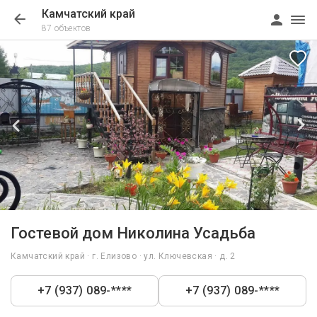
Камчатский край
87 объектов
1/23
Гостевой дом Николина Усадьба
Камчатский край · г. Елизово · ул. Ключевская · д. 2
+7 (937) 089-****
+7 (937) 089-****