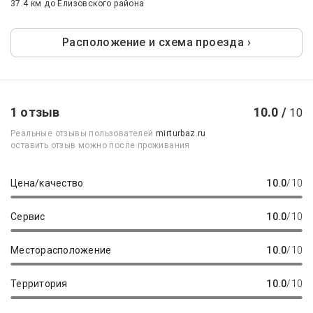
37.4 км
до Елизовского района
Расположение и схема проезда ›
1 отзыв
10.0 /
10
Реальные отзывы пользователей
mirturbaz.ru
оставить отзыв можно после проживания
Цена/качество
10.0
/10
Сервис
10.0
/10
Месторасположение
10.0
/10
Территория
10.0
/10