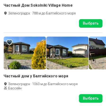
Частный Дом Sokolniki Village Home
Зеленоградск
·
788
м до
Балтийского моря
Выбрать
Частный дом у Балтийского моря
Зеленоградск
·
1060
м до
Балтийского моря
Бассейн
Выбрать