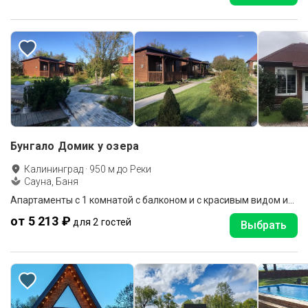
Бунгало Домик у озера
Калининград
·
950
м до
Реки
Сауна, Баня
Апартаменты c 1 комнатой с балконом и с красивым видом из окна
от 5 213 ₽
для 2 гостей
Выбрать