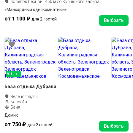
поселок Лесной
·
450
м до
Куршского залива
«Мансардный однокомнатный»
от 1 100 ₽
для 2 гостей
Выбрать
9.1
/ 10
База отдыха Дубрава
Зеленоградск
Бассейн
Баня
Домик
от 750 ₽
для 2 гостей
Выбрать