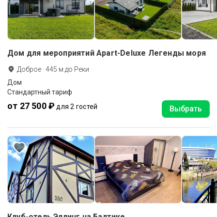
Дом для мероприятий Apart-Deluxe Легенды моря
Доброе
·
445
м до
Реки
Дом
Стандартный тариф
от 27 500 ₽
для 2 гостей
Выбрать
Клуб-отель Эллинг на Балтике