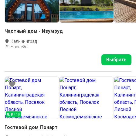
Частный дом - Изумруд
Калининград
Бассейн
Выбрать
8.8
/ 10
Гостевой дом Понарт