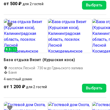
от 500 ₽
для 2 гостей
Выбрать
9.3
/ 10
База отдыха Визит (Куршская коса)
поселок Лесной
·
730
м до
Гданьского залива
Баня
4-местный домик
от 1 200 ₽
для 2 гостей
Выбрать