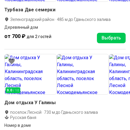
Турбаза Две семерки
Зеленоградский район
·
485
м до
Гданьского залива
Деревянный дом
от 700 ₽
для 2 гостей
Выбрать
9.0
/ 10
Дом отдыха У Галины
поселок Лесной
·
730
м до
Гданьского залива
Русская баня
Номер в доме