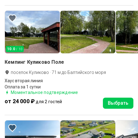
10.0
/ 10
Кемпинг Куликово Поле
поселок Куликово
·
71
м до
Балтийского моря
Хаус вторая линия
Оплата за 1 сутки
Моментальное подтверждение
от 24 000 ₽
для 2 гостей
Выбрать