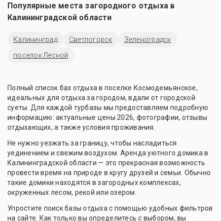
Популярные места загородного отдыха в
Калининградской области
Калининград
Светлогорск
Зеленоградск
поселок Лесной
Полный список баз отдыха в поселке Космодемьянское,
идеальных для отдыха за городом, вдали от городской
суеты. Для каждой турбазы мы предоставляем подробную
информацию: актуальные цены 2026, фотографии, отзывы
отдыхающих, а также условия проживания.
Не нужно уезжать за границу, чтобы насладиться
уединением и свежим воздухом. Аренда уютного домика в
Калининградской области — это прекрасная возможность
провести время на природе в кругу друзей и семьи. Обычно
такие домики находятся в загородных комплексах,
окруженных лесом, рекой или озером.
Упростите поиск базы отдыха с помощью удобных фильтров
на сайте. Как только вы определитесь с выбором, вы