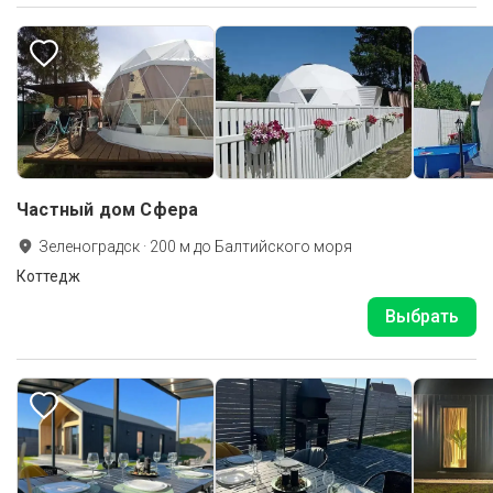
Частный дом Cфера
Зеленоградск
·
200
м до
Балтийского моря
Коттедж
Выбрать