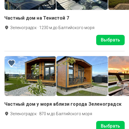
Частный дом на Тенистой 7
Зеленоградск
·
1230
м до
Балтийского моря
Выбрать
Частный дом у моря вблизи города Зеленоградск
Зеленоградск
·
870
м до
Балтийского моря
Выбрать