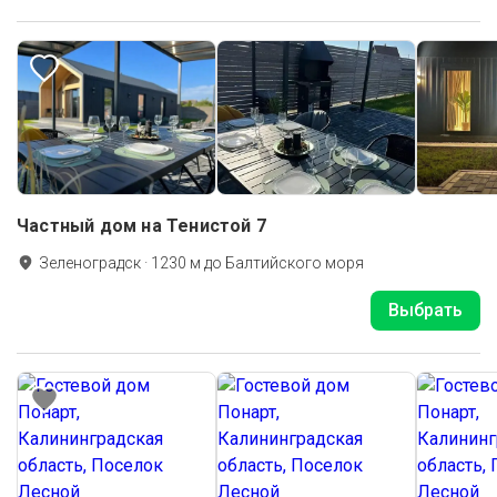
Частный дом на Тенистой 7
Зеленоградск
·
1230
м до
Балтийского моря
Выбрать