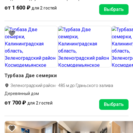
от 1 600 ₽
для 2 гостей
Выбрать
Турбаза Две семерки
Зеленоградский район
·
485
м до
Гданьского залива
Деревянный дом
от 700 ₽
для 2 гостей
Выбрать