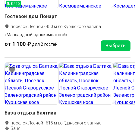
8.8
/ 10
Гостевой дом Понарт
поселок Лесной
·
450
м до
Куршского залива
«Мансардный однокомнатный»
от 1 100 ₽
для 2 гостей
Выбрать
База отдыха Балтика
поселок Лесной
·
615
м до
Гданьского залива
Баня