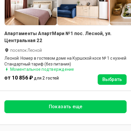
Апартаменты АпартМари №1 пос. Лесной, ул.
Центральная 22
поселок Лесной
Лесной: Номер в гостевом доме на Куршской косе № 1 с кухней
Стандартный тариф (без питания)
Моментальное подтверждение
от 10 856 ₽
для 2 гостей
Выбрать
Показать еще