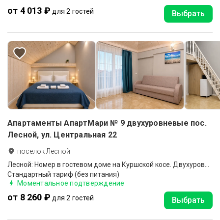
от 4 013 ₽
для 2 гостей
Выбрать
Апартаменты АпартМари № 9 двухуровневые пос.
Лесной, ул. Центральная 22
поселок Лесной
Лесной: Номер в гостевом доме на Куршской косе. Двухуровневый №9
Стандартный тариф (без питания)
Моментальное подтверждение
от 8 260 ₽
для 2 гостей
Выбрать