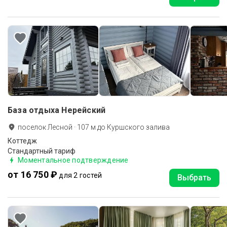
База отдыха Нерейский
поселок Лесной
·
107
м до
Куршского залива
Коттедж
Стандартный тариф
Моментальное подтверждение
от 16 750 ₽
для 2 гостей
Выбрать