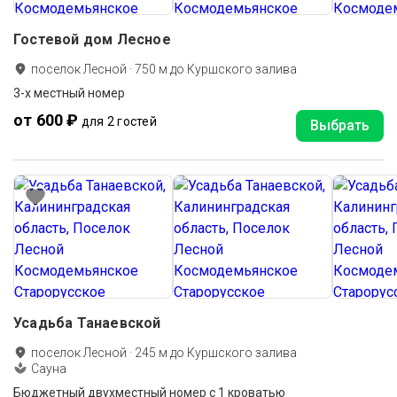
Гостевой дом Лесное
поселок Лесной
·
750
м до
Куршского залива
3-х местный номер
от 600 ₽
для 2 гостей
Выбрать
Усадьба Танаевской
поселок Лесной
·
245
м до
Куршского залива
Сауна
Бюджетный двухместный номер с 1 кроватью