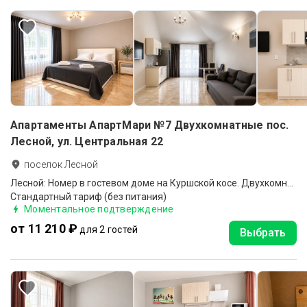
Апартаменты АпартМари №7 Двухкомнатные пос.
Лесной, ул. Центральная 22
поселок Лесной
Лесной: Номер в гостевом доме на Куршской косе. Двухкомнатный с кухней
Стандартный тариф (без питания)
Моментальное подтверждение
от 11 210 ₽
для 2 гостей
Выбрать