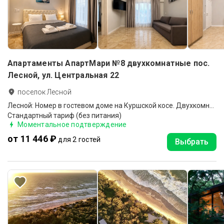
Апартаменты АпартМари №8 двухкомнатные пос.
Лесной, ул. Центральная 22
поселок Лесной
Лесной: Номер в гостевом доме на Куршской косе. Двухкомнатный с кухней
Стандартный тариф (без питания)
Моментальное подтверждение
от 11 446 ₽
для 2 гостей
Выбрать