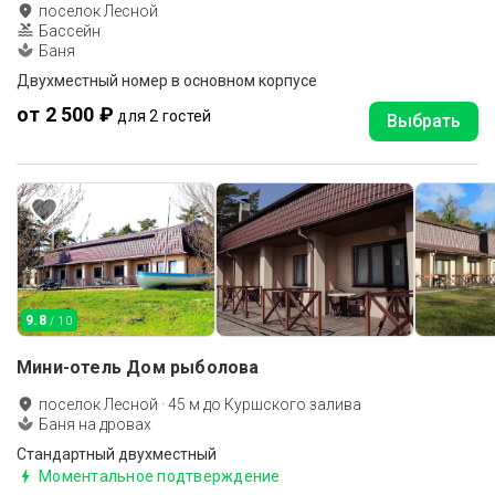
поселок Лесной
Бассейн
Баня
Двухместный номер в основном корпусе
от 2 500 ₽
для 2 гостей
Выбрать
9.8
/ 10
Мини-отель Дом рыболова
поселок Лесной
·
45
м до
Куршского залива
Баня на дровах
Стандартный двухместный
Моментальное подтверждение