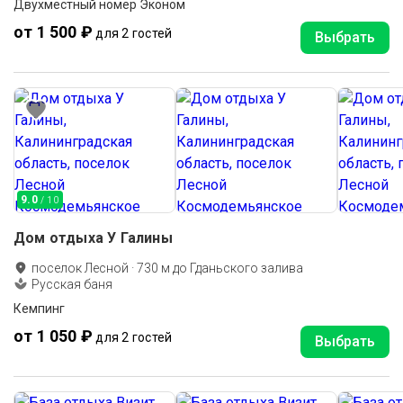
Двухместный номер Эконом
от 1 500 ₽
для 2 гостей
Выбрать
9.0
/ 10
Дом отдыха У Галины
поселок Лесной
·
730
м до
Гданьского залива
Русская баня
Кемпинг
от 1 050 ₽
для 2 гостей
Выбрать