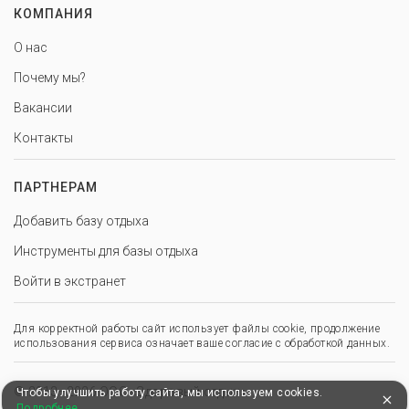
КОМПАНИЯ
О нас
Почему мы?
Вакансии
Контакты
ПАРТНЕРАМ
Добавить базу отдыха
Инструменты для базы отдыха
Войти в экстранет
Для корректной работы сайт использует файлы cookie, продолжение
использования сервиса означает ваше согласие с обработкой данных.
© 2013–2026 ООО «Здоровый отдых»
Чтобы улучшить работу сайта, мы используем cookies.
Подробнее