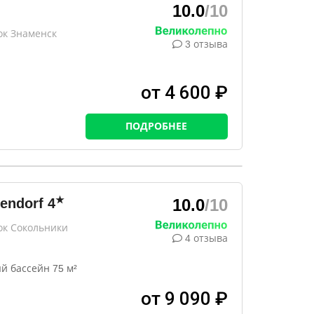
10.0
/10
ок Знаменск
3 отзыва
от 4 600 ₽
ПОДРОБНЕЕ
★
endorf
4
10.0
/10
ок Сокольники
4 отзыва
й бассейн 75 м²
от 9 090 ₽