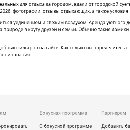
еальных для отдыха за городом, вдали от городской суе
026, фотографии, отзывы отдыхающих, а также условия
диться уединением и свежим воздухом. Аренда уютного 
 природе в кругу друзей и семьи. Обычно такие домики 
обных фильтров на сайте. Как только вы определитесь с
бронирования.
там
Бонусная программа
Партнерам
бронировать
О бонусной программе
Добавить ба