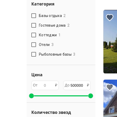
Категория
Базы отдыха
2
Гостевые дома
2
Коттеджи
1
Отели
3
Рыболовные базы
3
Цена
От
₽
До
₽
Количество звезд