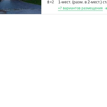
×
2
1-мест. (разм. в 2-мест.) 
+
7 вариантов
размещения