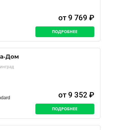
от 9 769 ₽
ПОДРОБНЕЕ
па-Дом
нинград
от 9 352 ₽
ndard
ПОДРОБНЕЕ