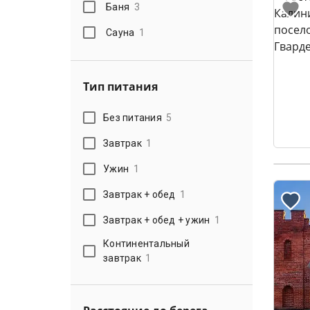
Баня
3
Сауна
1
Тип питания
Без питания
5
Завтрак
1
Ужин
1
Завтрак + обед
1
Завтрак + обед + ужин
1
Континентальный
завтрак
1