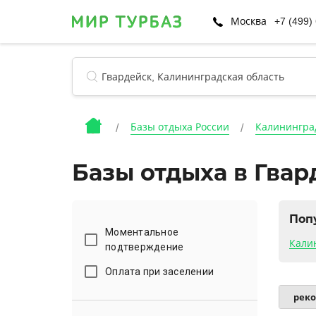
Москва
+7 (499)
Базы отдыха России
Калинингра
Базы отдыха в Гва
Поп
Моментальное
Кали
подтверждение
Оплата при заселении
рек