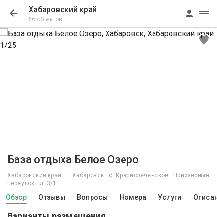
Хабаровский край
56 объектов
1/25
База отдыха Белое Озеро
Хабаровский край · г. Хабаровск · с. Краснореченское · Приозерный
переулок · д. 3/1
Обзор
Отзывы
Вопросы
Номера
Услуги
Описа
Варианты размещения