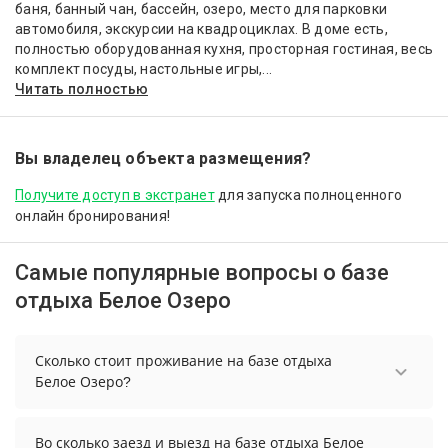
баня, банный чан, бассейн, озеро, место для парковки
автомобиля, экскурсии на квадроциклах. В доме есть,
полностью оборудованная кухня, просторная гостиная, весь
комплект посуды, настольные игры,...
Читать полностью
Вы владелец объекта размещения?
Получите доступ в экстранет
для запуска полноценного
онлайн бронирования!
Самые популярные вопросы о базе
отдыха Белое Озеро
Сколько стоит проживание на базе отдыха
Белое Озеро?
Чтобы увидеть актуальные цены на проживание
на базе отдыха Белое Озеро, выберите нужные
Во сколько заезд и выезд на базе отдыха Белое