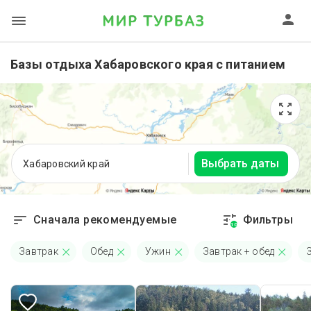
Базы отдыха Хабаровского края с питанием
Выбрать даты
Хабаровский край
Сначала рекомендуемые
Фильтры
10
Завтрак
Обед
Ужин
Завтрак + обед