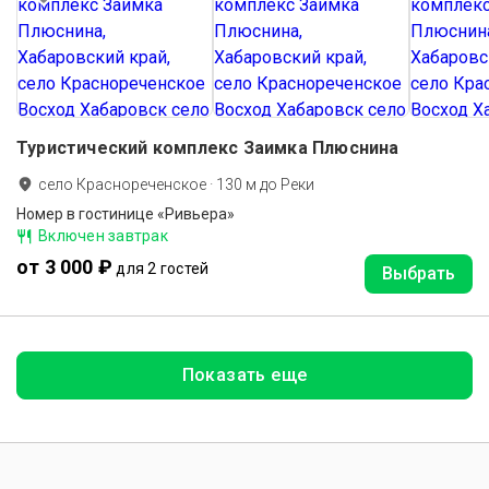
Туристический комплекс Заимка Плюснина
село Краснореченское
·
130
м до
Реки
Номер в гостинице «Ривьера»
Включен завтрак
от 3 000 ₽
для 2 гостей
Выбрать
Показать еще