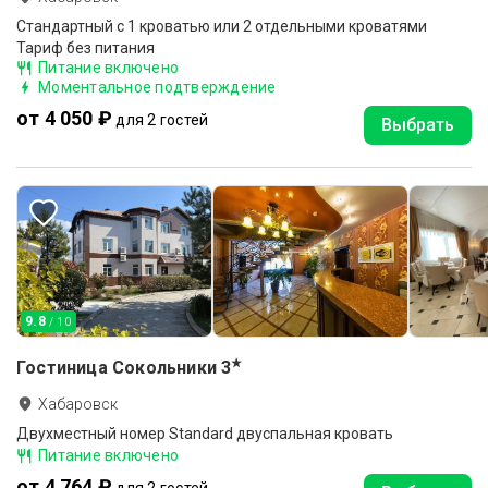
Стандартный с 1 кроватью или 2 отдельными кроватями
Тариф без питания
Питание включено
Моментальное подтверждение
от 4 050 ₽
для 2 гостей
Выбрать
9.8
/ 10
★
Гостиница Сокольники
3
Хабаровск
Двухместный номер Standard двуспальная кровать
Питание включено
от 4 764 ₽