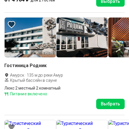
для 2 гостей
Выбрать
Гостиница Родник
Амурск
·
135
м до
реки Амур
Крытый бассейн в сауне
Люкс 2 местный 2 комнатный
Питание включено
Выбрать