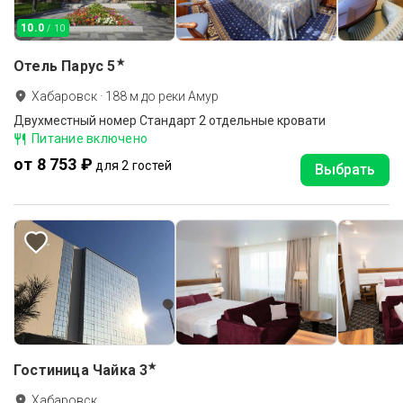
10.0
/ 10
★
Отель Парус
5
Хабаровск
·
188
м до
реки Амур
Двухместный номер Стандарт 2 отдельные кровати
Питание включено
от 8 753 ₽
для 2 гостей
Выбрать
★
Гостиница Чайка
3
Хабаровск