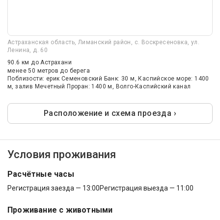
Астраханская область, Лиманский район, с. Воскресеновка, ул.
Ленина, д. 60
90.6 км
до Астрахани
менее 50 метров до берега
Поблизости: ерик Семеновский Банк: 30 м, Каспийское море: 1400
м, залив Мечетный Проран: 1400 м, Волго-Каспийский канал
Расположение и схема проезда ›
Условия проживания
Расчётные часы
Регистрация заезда — 13:00
Регистрация выезда — 11:00
Проживание с животными