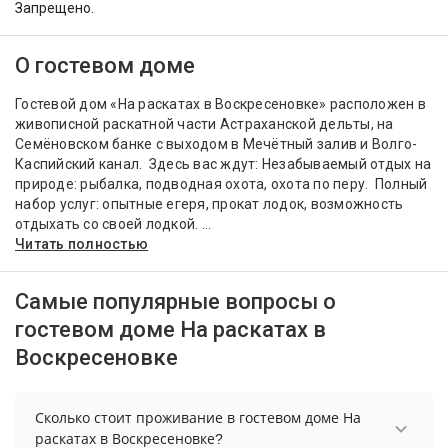
Запрещено.
О гостевом доме
Гостевой дом «На раскатах в Воскресеновке» расположен в
живописной раскатной части Астраханской дельты, на
Семёновском банке с выходом в Мечётный залив и Волго-
Каспийский канал. Здесь вас ждут: Незабываемый отдых на
природе: рыбалка, подводная охота, охота по перу. Полный
набор услуг: опытные егеря, прокат лодок, возможность
отдыхать со своей лодкой. ...
Читать полностью
Самые популярные вопросы о
гостевом доме На раскатах в
Воскресеновке
Сколько стоит проживание в гостевом доме На
раскатах в Воскресеновке?