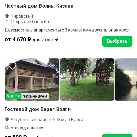
Частный дом Волны Кизани
Кировский
Открытый бассейн
Двухместные апартаменты с 3 комнатами двуспальная кровать
от 4 670 ₽
для 2 гостей
Выбрать
9.8
Рекомендуем
/ 10
Гостевой дом Берег Волги
Ахтубинский район
·
205
м до
Волги
Место под палатку