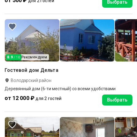
от 500 ₽
для 2 гостей
Выбрать
8.9
Рекомендуем
/ 10
Гостевой дом Дельта
Володарский район
Деревянный дом (6-ти местный) со всеми удобствами
от 12 000 ₽
для 2 гостей
Выбрать