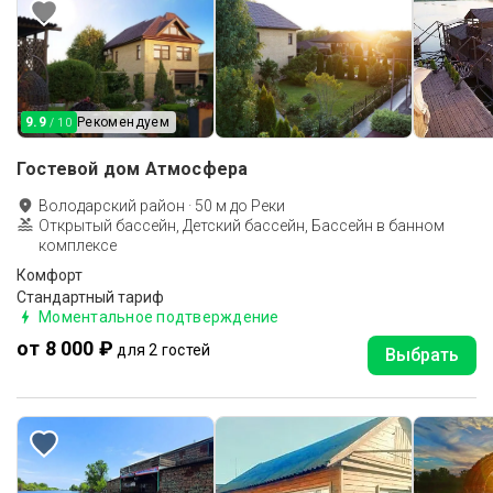
9.9
Рекомендуем
/ 10
Гостевой дом Атмосфера
Володарский район
·
50
м до
Реки
Открытый бассейн, Детский бассейн, Бассейн в банном
комплексе
Комфорт
Стандартный тариф
Моментальное подтверждение
от 8 000 ₽
для 2 гостей
Выбрать