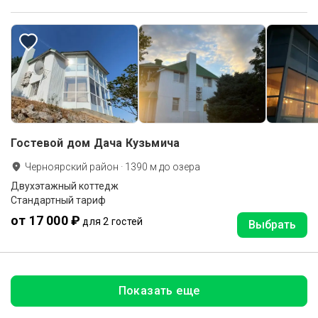
Гостевой дом Дача Кузьмича
Черноярский район
·
1390
м до
озера
Двухэтажный коттедж
Стандартный тариф
от 17 000 ₽
для 2 гостей
Выбрать
Показать еще