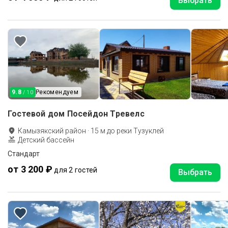
Выбрать
9.8
Рекомендуем
/ 10
Гостевой дом Посейдон Тревелс
Камызякский район
·
15
м до
реки Тузуклей
Детский бассейн
Стандарт
от 3 200 ₽
для 2 гостей
Выбрать