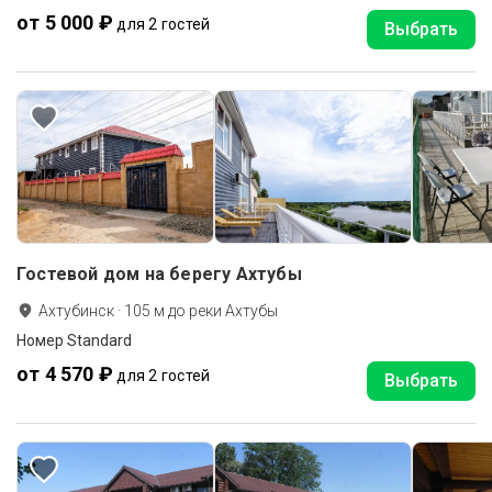
от 5 000 ₽
для 2 гостей
Выбрать
Гостевой дом на берегу Ахтубы
Ахтубинск
·
105
м до
реки Ахтубы
Номер Standard
от 4 570 ₽
для 2 гостей
Выбрать