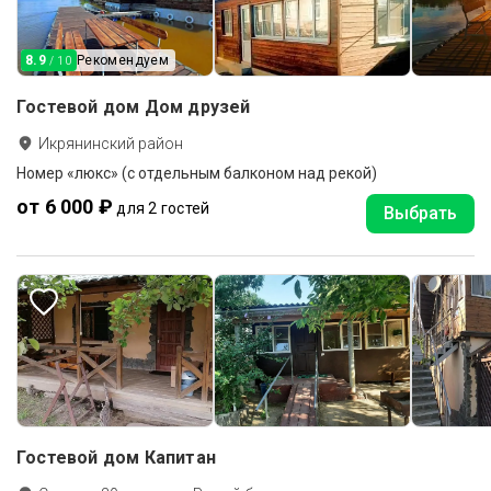
8.9
Рекомендуем
/ 10
Гостевой дом Дом друзей
Икрянинский район
Номер «люкс» (с отдельным балконом над рекой)
от 6 000 ₽
для 2 гостей
Выбрать
Гостевой дом Капитан