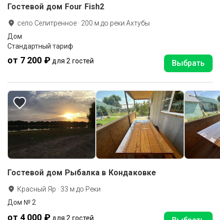
Гостевой дом Four Fish2
село Селитренное
·
200
м до
реки Ахтубы
Дом
Стандартный тариф
от 7 200 ₽
для 2 гостей
Выбрать
Гостевой дом Рыбалка в Кондаковке
Красный Яр
·
33
м до
Реки
Дом № 2
от 4 000 ₽
для 2 гостей