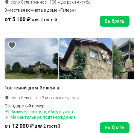
село Селитренное
·
106
м до
реки Ахтубы
3-местная комната в доме «Галеон»
от 5 100 ₽
для 2 гостей
Выбрать
Гостевой дом Зеленга
село Зеленга
·
42
м до
реки Бушмы
Стандартный номер
Включен завтрак, обед и ужин
Моментальное подтверждение
от 12 000 ₽
для 2 гостей
Выбрать