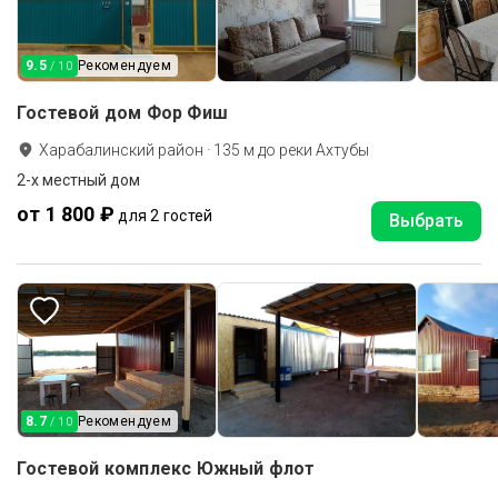
9.5
Рекомендуем
/ 10
Гостевой дом Фор Фиш
Харабалинский район
·
135
м до
реки Ахтубы
2-х местный дом
от 1 800 ₽
для 2 гостей
Выбрать
8.7
Рекомендуем
/ 10
Гостевой комплекс Южный флот