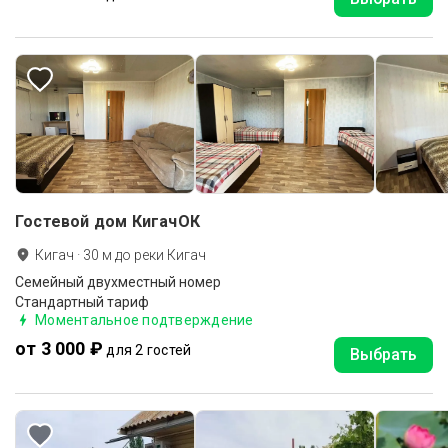
Гостевой дом КигачОК
Кигач
·
30
м до
реки Кигач
Семейный двухместный номер
Стандартный тариф
Моментальное подтверждение
от 3 000 ₽
для 2 гостей
Выбрать