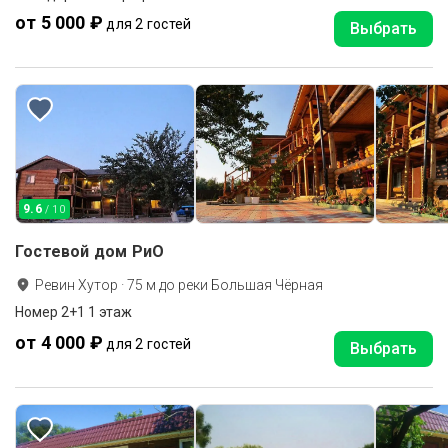
от 5 000 ₽
для 2 гостей
Выбрать
9.6
/ 10
Гостевой дом РиО
Ревин Хутор
·
75
м до
реки Большая Чёрная
Номер 2+1 1 этаж
от 4 000 ₽
для 2 гостей
Выбрать