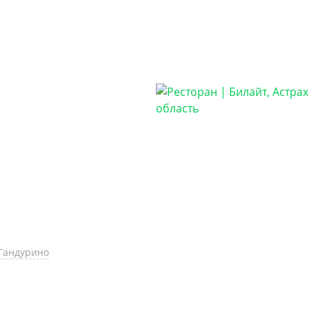
.Гандурино