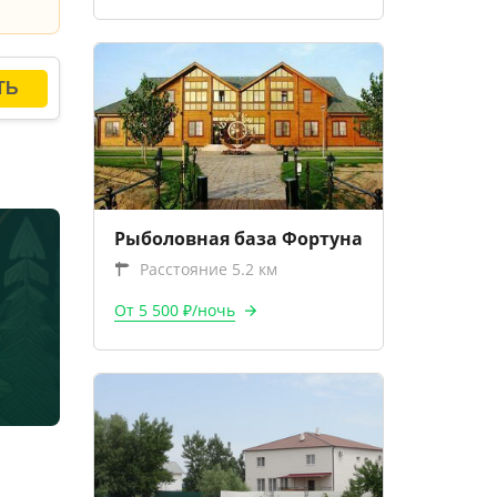
Рыболовная база Фортуна
Расстояние 5.2 км
От 5 500 ₽/ночь