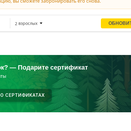
ацию, вы сможете забронировать его снова.
ок? — Подарите сертификат
аты
 О СЕРТИФИКАТАХ