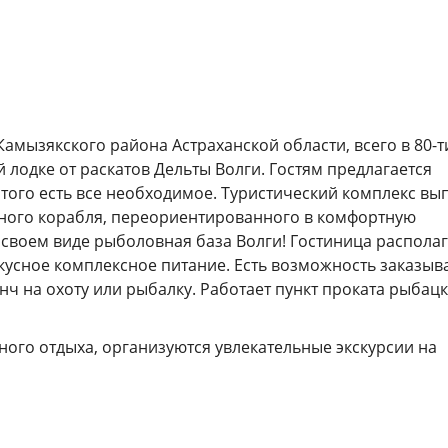
амызякского района Астраханской области, всего в 80-т
й лодке от раскатов Дельты Волги. Гостям предлагается
 этого есть все необходимое. Туристический комплекс в
ного корабля, переориентированного в комфортную
в своем виде рыболовная база Волги! Гостиница располаг
сное комплексное питание. Есть возможность заказыв
нч на охоту или рыбалку. Работает пункт проката рыбац
вного отдыха, организуются увлекательные экскурсии на