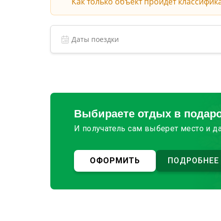
Как только объект пройдет классифик
Выбираете отдых в подар
И получатель сам выберет место и д
ОФОРМИТЬ
ПОДРОБНЕЕ