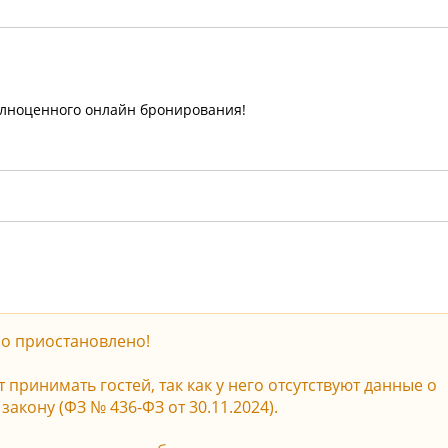
олноценного онлайн бронирования!
о приостановлено!
принимать гостей, так как у него отсутствуют данные о
акону (ФЗ № 436-ФЗ от 30.11.2024).