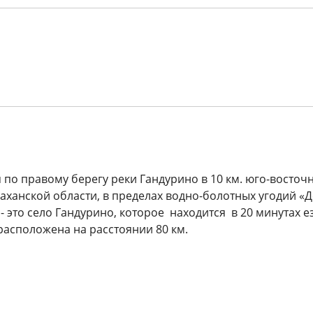
 по правому берегу реки Гандурино в 10 км. юго-восточ
ханской области, в пределах водно-болотных угодий «Д
 это село Гандурино, которое находится в 20 минутах е
расположена на расстоянии 80 км.