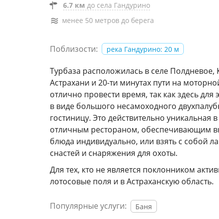
6.7 км
до села Гандурино
менее 50 метров до берега
Поблизости:
река Гандурино: 20 м
Турбаза расположилась в селе Полдневое, К
Астрахани и 20-ти минутах пути на моторно
отлично провести время, так как здесь для
в виде большого несамоходного двухпалуб
гостиницу. Это действительно уникальная 
отличным рестораном, обеспечивающим вку
блюда индивидуально, или взять с собой ла
снастей и снаряжения для охоты.
Для тех, кто не является поклонником акти
лотосовые поля и в Астраханскую область.
Популярные услуги:
Баня