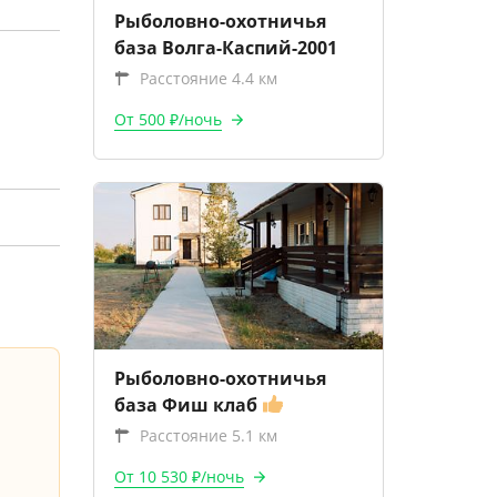
Рыболовно-охотничья
база Волга-Каспий-2001
Расстояние 4.4 км
От 500 ₽/ночь
Рыболовно-охотничья
база Фиш клаб
Расстояние 5.1 км
От 10 530 ₽/ночь