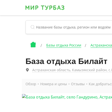
Базы отдыха России
Астраханска
База отдыха Билайт
Астраханская область, Камызякский район, с
Обзор
Номера и цены
Отзывы
Как добратьс