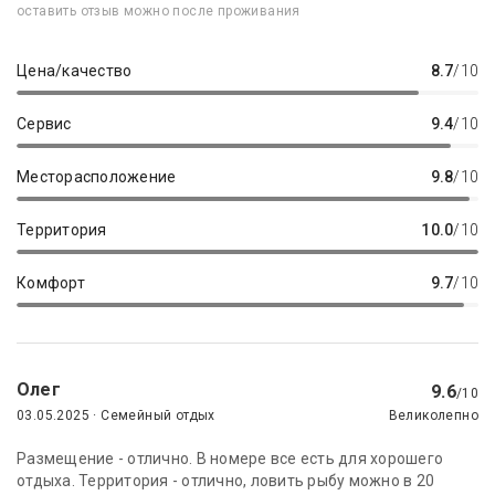
оставить отзыв можно после проживания
Цена/качество
8.7
/10
Сервис
9.4
/10
Месторасположение
9.8
/10
Территория
10.0
/10
Комфорт
9.7
/10
Олег
9.6
/10
03.05.2025 · Семейный отдых
Великолепно
Размещение - отлично. В номере все есть для хорошего
отдыха. Территория - отлично, ловить рыбу можно в 20