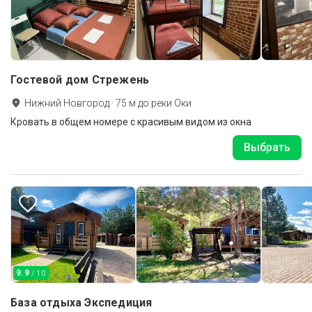
Гостевой дом Стрежень
Нижний Новгород
·
75
м до
реки Оки
Кровать в общем номере с красивым видом из окна
Выбрать
9.9
/ 10
База отдыха Экспедиция