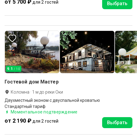
от 5 700 ₽
для 2 гостей
Выбрать
9.1
/ 10
Гостевой дом Мастер
Коломна
·
1
м до
реки Оки
Двухместный эконом с двуспальной кроватью
Стандартный тариф
Моментальное подтверждение
от 2 190 ₽
для 2 гостей
Выбрать