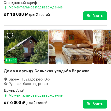
Стандартный тариф
Моментальное подтверждение
от 10 000 ₽
для 2 гостей
Выбрать
9.9
/ 10
Дома в аренду Сельская усадьба Варежка
Вареж
·
152
м до
реки Оки
Русская баня на дровах
Домик 75 м²
Моментальное подтверждение
от 6 000 ₽
для 2 гостей
Выбрать