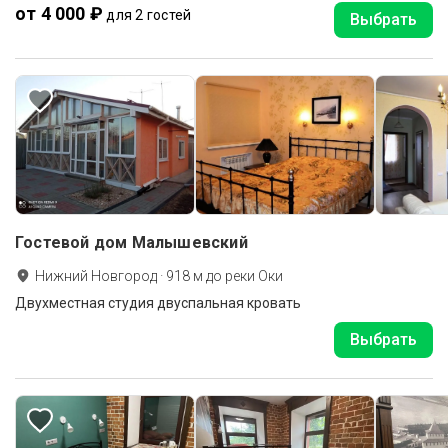
от 4 000 ₽
для 2 гостей
Выбрать
Гостевой дом Малышевский
Нижний Новгород
·
918
м до
реки Оки
Двухместная студия двуспальная кровать
Выбрать