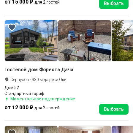
от 15 000 ₽
для 2 гостей
Выбрать
Гостевой дом Фореста Дача
Серпухов
·
930
м до
реки Оки
Дом 52
Стандартный тариф
Моментальное подтверждение
от 12 000 ₽
для 2 гостей
Выбрать