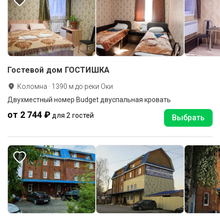
Гостевой дом ГОСТИШКА
Коломна
·
1390
м до
реки Оки
Двухместный номер Budget двуспальная кровать
от 2 744 ₽
для 2 гостей
Выбрать