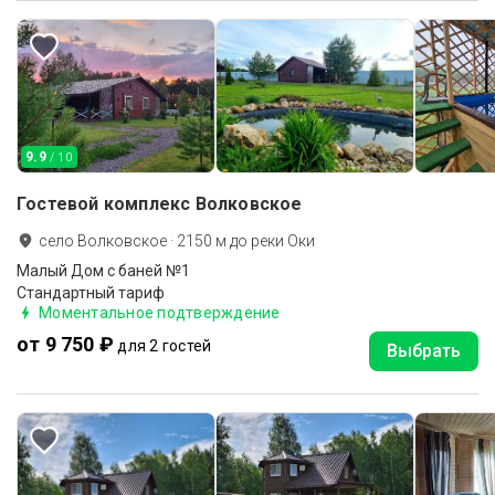
9.9
/ 10
Гостевой комплекс Волковское
село Волковское
·
2150
м до
реки Оки
Малый Дом с баней №1
Стандартный тариф
Моментальное подтверждение
от 9 750 ₽
для 2 гостей
Выбрать