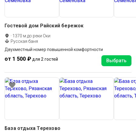
Гостевой дом Райский бережок
·
1370
м до
реки Оки
Русская баня
Двухместный номер повышенной комфортности
от 1 500 ₽
для 2 гостей
Выбрать
База отдыха Терехово