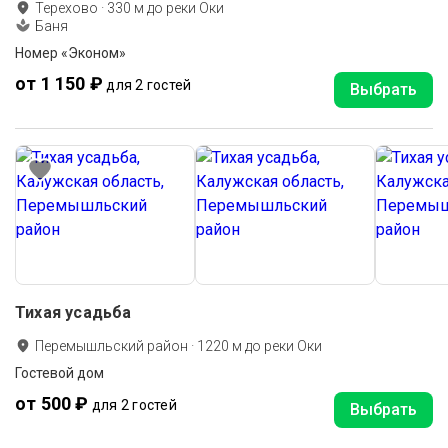
Терехово
·
330
м до
реки Оки
Баня
Номер «Эконом»
от 1 150 ₽
для 2 гостей
Выбрать
Тихая усадьба
Перемышльский район
·
1220
м до
реки Оки
Гостевой дом
от 500 ₽
для 2 гостей
Выбрать