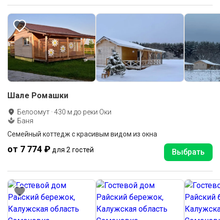
Шале Ромашки
Белоомут
·
430
м до
реки Оки
Баня
Семейный коттедж с красивым видом из окна
от 7 774 ₽
для 2 гостей
Выбрать