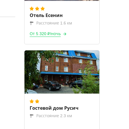
Отель Еcенин
Расстояние 1.6 км
От 5 320 ₽/ночь
Гостевой дом Русич
Расстояние 2.3 км