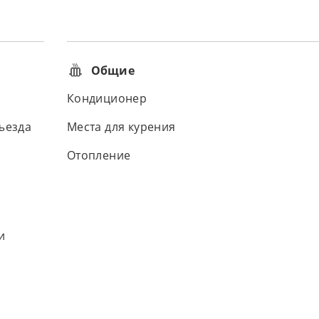
Общие
Кондиционер
ъезда
Места для курения
Отопление
и