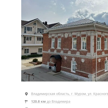
Владимирская область, г. Муром, ул. Красногв
120.8 км
до Владимира