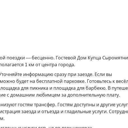
гой поездки — бесценно. Гостевой Дом Купца Сыромятн
олагается 1 км от центра города.
 Уточняйте информацию сразу при заезде. Если вы
можно будет на бесплатной парковке. Готовьтесь к весё
лощадка для пикника и площадка для барбекю. В путеше
ие с домашним любимцем за дополнительную плату.
низуют гостям трансфер. Гостям доступны и другие услуг
страция заезда и отъезда и гладильные услуги. Сотрудн
м.