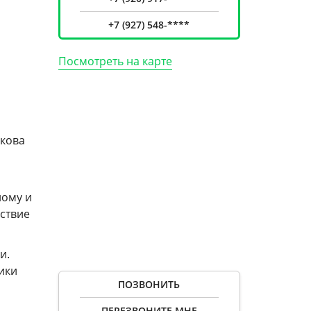
+7 (927) 548-****
Посмотреть на карте
икова
лому и
ствие
и.
ики
ПОЗВОНИТЬ
ПЕРЕЗВОНИТЕ МНЕ