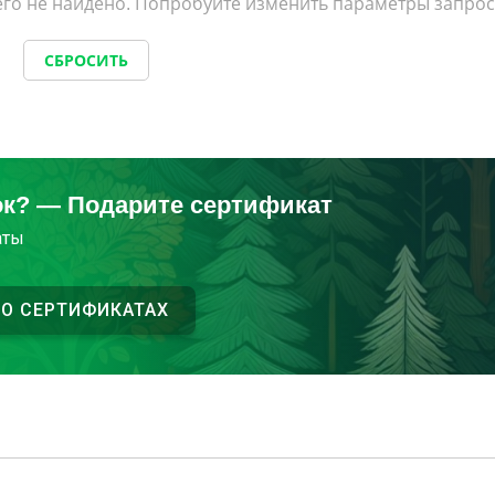
го не найдено. Попробуйте изменить параметры запрос
СБРОСИТЬ
ок? — Подарите сертификат
аты
 О СЕРТИФИКАТАХ