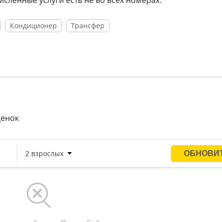
исленные услуги есть не во всех номерах.
Кондиционер
Трансфер
ценок