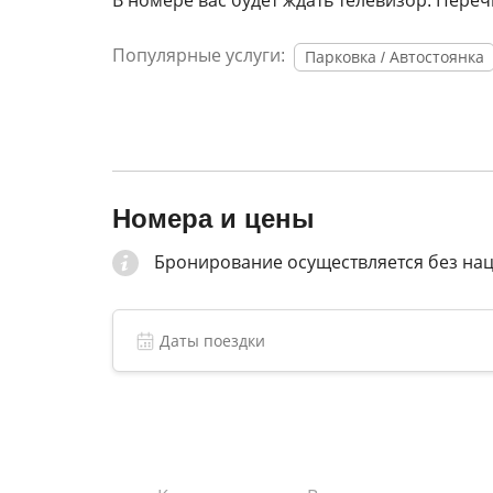
В номере вас будет ждать телевизор. Переч
Популярные услуги:
Парковка / Автостоянка
Номера и цены
Бронирование осуществляется без на