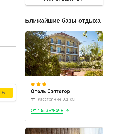
Ближайшие базы отдыха
Отель Святогор
Расстояние 0.1 км
От 4 553 ₽/ночь