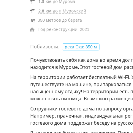
1.3 км
до Мурома
2.8 км
до п Муромский
350 метров до берега
Год реконструкции: 2021
Поблизости:
река Ока: 350 м
Почувствовать себя как дома во время дол
находится в Муроме. Этот гостевой дом расп
На территории работает бесплатный Wi-Fi.
путешествуете на машине, припарковаться 
насыщенному отдыху! На территории есть п
можно взять питомца. Возможно размещен
Сотрудники гостевого дома по запросу орга
Например, прачечная, индивидуальная реги
гостевого дома поддержат беседу на русско