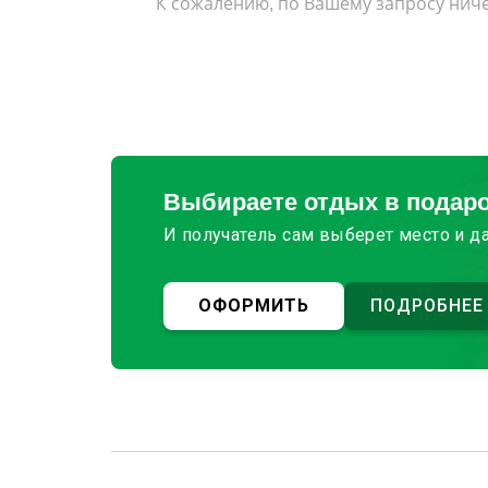
К сожалению, по Вашему запросу ниче
Выбираете отдых в подар
И получатель сам выберет место и д
ОФОРМИТЬ
ПОДРОБНЕЕ