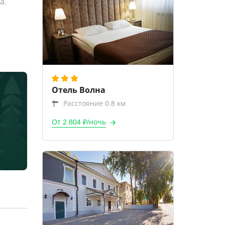
а.
Отель Волна
Расстояние 0.8 км
От 2 804 ₽/ночь