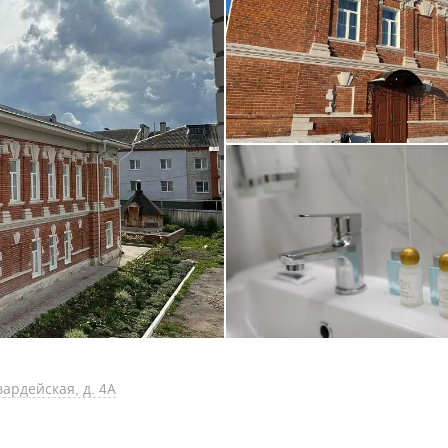
ардейская, д. 4А