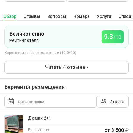
Обзор
Отзывы
Вопросы
Номера
Услуги
Описа
Великолепно
9.3
/10
Рейтинг отеля
Хорошее месторасположение (10.0/10)
Читать 4 отзыва ›
Варианты размещения
2 гостя
Домик 2+1
от 3 500 ₽
Без питания