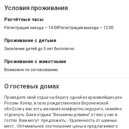
Условия проживания
Расчётные часы
Регистрация заезда — 14:00
Регистрация выезда — 12:00
Проживание с детьми
Заселение детей до 5 лет бесплатно.
Проживание с животными
Возможно по согласованию.
О гостевых домах
Проведите свой отдых на берегу одной из красивейших рек
России-Хопер, в село рождественское Воронежской
обл.Если у вас есть желание комфортно,недорого, семейно
отдохнуть. База отдыха "Васькины домики" от вас у нас в
гостях. Вам могут предложить; -Удаленность от шумных
мест, -Оптимальное соотношение цены и предлагаемого