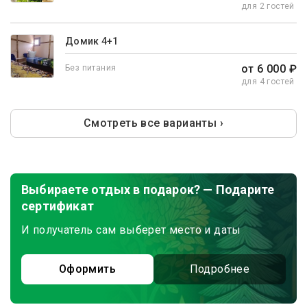
для 2 гостей
Домик 4+1
от 6 000 ₽
Без питания
для 4 гостей
Смотреть все варианты ›
Выбираете отдых в подарок? — Подарите
сертификат
И получатель сам выберет место и даты
Оформить
Подробнее