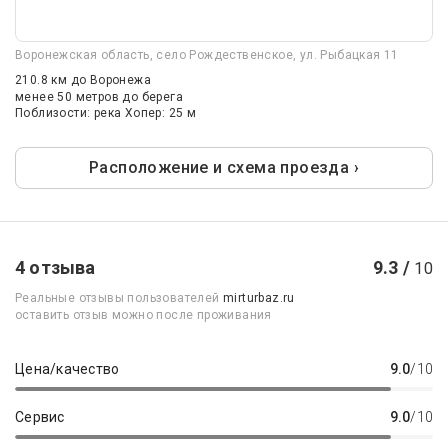
Воронежская область, село Рождественское, ул. Рыбацкая 11
210.8 км
до Воронежа
менее 50 метров до берега
Поблизости: река Хопер: 25 м
Расположение и схема проезда ›
4 отзыва
9.3 /
10
Реальные отзывы пользователей
mirturbaz.ru
оставить отзыв можно после проживания
Цена/качество
9.0
/10
Сервис
9.0
/10