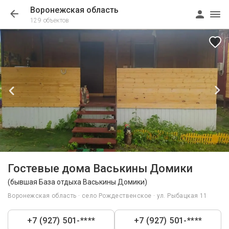
Воронежская область
129 объектов
1/23
Гостевые дома Васькины Домики
(бывшая База отдыха Васькины Домики)
Воронежская область · село Рождественское · ул. Рыбацкая 11
+7 (927) 501-****
+7 (927) 501-****