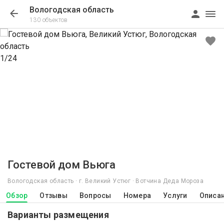
Вологодская область
130 объектов
1/24
Гостевой дом Вьюга
Вологодская область · г. Великий Устюг · Вотчина Деда Мороза
Обзор
Отзывы
Вопросы
Номера
Услуги
Описа
Варианты размещения