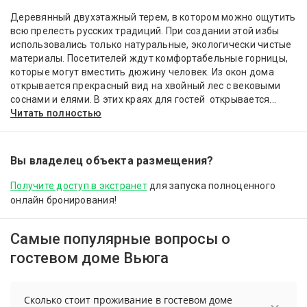
Деревянный двухэтажный терем, в котором можно ощутить
всю прелесть русских традиций. При создании этой избы
использовались только натуральные, экологически чистые
материалы. Посетителей ждут комфортабельные горницы,
которые могут вместить дюжину человек. Из окон дома
открывается прекрасный вид на хвойный лес с вековыми
соснами и елями. В этих краях для гостей открывается...
Читать полностью
Вы владелец объекта размещения?
Получите доступ в экстранет
для запуска полноценного
онлайн бронирования!
Самые популярные вопросы о
гостевом доме Вьюга
Сколько стоит проживание в гостевом доме