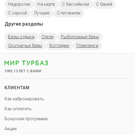
Недорогие
На карте
С бассейном
С баней
С сауной
Лучшие
С питанием
Другие разделы
Базы отдыха
Отели
Рыболовные базы
Охотничьи базы
Коттеджи
Глэмпинги
УЖЕ 13 ЛЕТ С ВАМИ
КЛИЕНТАМ
Как забронировать
Как оплатить
Бонусная программа
Акции