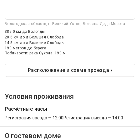
Вологодская область, г. Великий Устюг, Вотчина Деда Мороза
389.0 км
до Вологды
20.5 км
до д Большая Слобода
14.5 км
до д Большие Слободы
190 метров до берега
Поблизости: река Сухона: 190 м
Расположение и схема проезда ›
Условия проживания
Расчётные часы
Регистрация заезда — 12:00
Регистрация выезда — 14:00
О гостевом доме