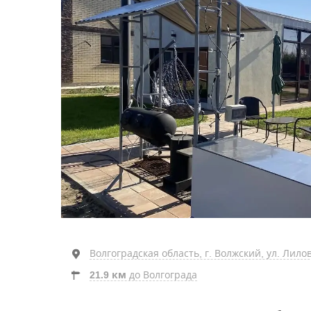
Волгоградская область, г. Волжский, ул. Лилов
21.9 км
до Волгограда