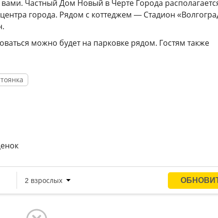
вами. Частный Дом Новый в Черте Города располагаетс
т центра города. Рядом с коттеджем — Стадион «Волгогра
н.
оваться можно будет на парковке рядом. Гостям также
стоянка
ценок