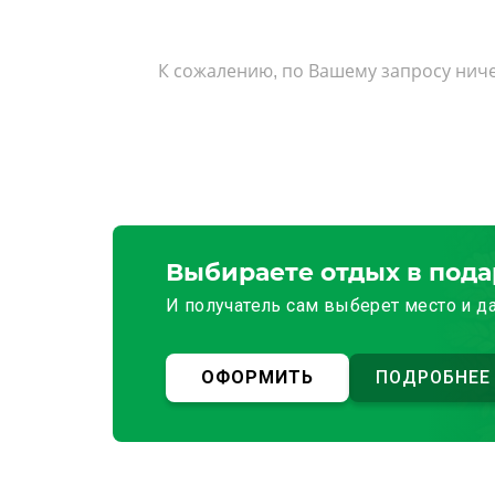
К сожалению, по Вашему запросу ниче
Выбираете отдых в под
И получатель сам выберет место и д
ОФОРМИТЬ
ПОДРОБНЕЕ