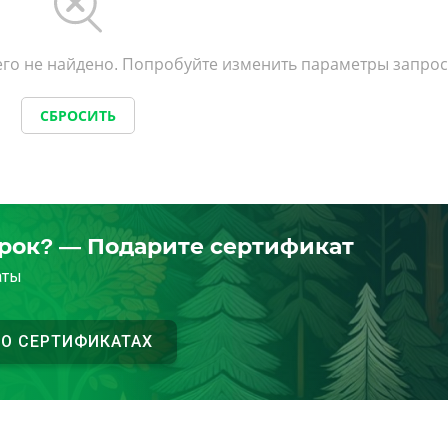
го не найдено. Попробуйте изменить параметры запрос
СБРОСИТЬ
арок? — Подарите сертификат
аты
 О СЕРТИФИКАТАХ