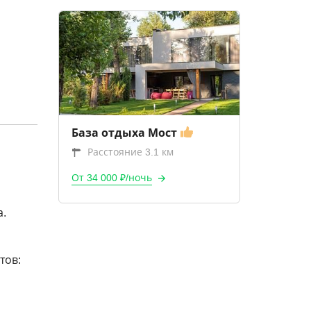
База отдыха Мост
Расстояние 3.1 км
От 34 000 ₽/ночь
а.
тов: