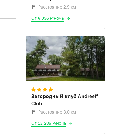
Расстояние 2.9 км
От 6 036 ₽/ночь
Загородный клуб Andreeff
Club
Расстояние 3.0 км
От 12 285 ₽/ночь