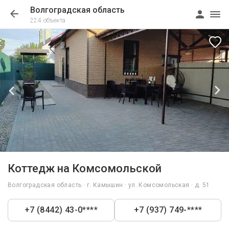
Волгоградская область
224 объекта
1/35
Коттедж на Комсомольской
Волгоградская область · г. Камышин · ул. Комсомольская · д. 51
+7 (8442) 43-0****
+7 (937) 749-****