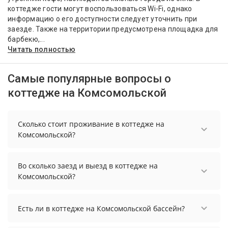
коттедже гости могут воспользоваться Wi-Fi, однако
информацию о его доступности следует уточнить при
заезде. Также на территории предусмотрена площадка для
барбекю,...
Читать полностью
Самые популярные вопросы о
коттедже на Комсомольской
Сколько стоит проживание в коттедже на
Комсомольской?
Чтобы увидеть актуальные цены на проживание
в коттедже на Комсомольской, выберите нужные
Во сколько заезд и выезд в коттедже на
даты и количество гостей.
Комсомольской?
Заезд возможен после 14:00, а выезд необходимо
осуществить до 12:00.
Есть ли в коттедже на Комсомольской бассейн?
В коттедже на Комсомольской нет бассейна.