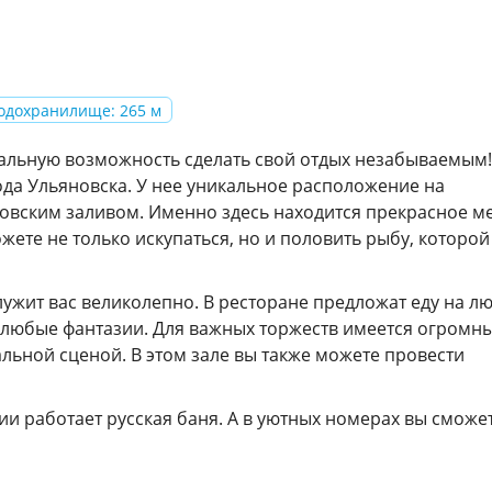
одохранилище: 265 м
кальную возможность сделать свой отдых незабываемым!
ода Ульяновска. У нее уникальное расположение на
вским заливом. Именно здесь находится прекрасное м
жете не только искупаться, но и половить рыбу, которой
ужит вас великолепно. В ресторане предложат еду на л
ь любые фантазии. Для важных торжеств имеется огромны
льной сценой. В этом зале вы также можете провести
ии работает русская баня. А в уютных номерах вы сможе