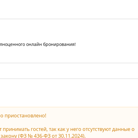
олноценного онлайн бронирования!
о приостановлено!
принимать гостей, так как у него отсутствуют данные о
акону (ФЗ № 436-ФЗ от 30.11.2024).