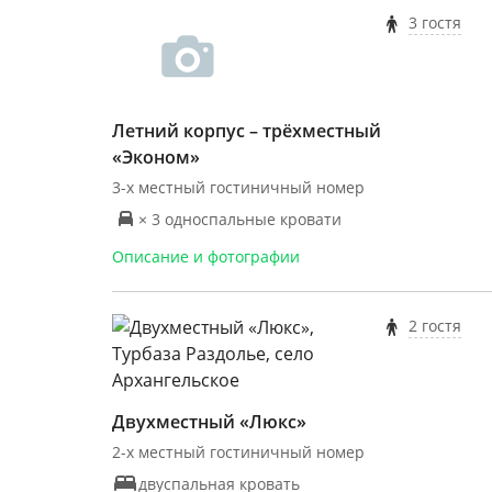
3 гостя
Летний корпус – трёхместный
«Эконом»
3-х местный гостиничный номер
× 3 односпальные кровати
Описание и фотографии
2 гостя
Двухместный «Люкс»
2-х местный гостиничный номер
двуспальная кровать