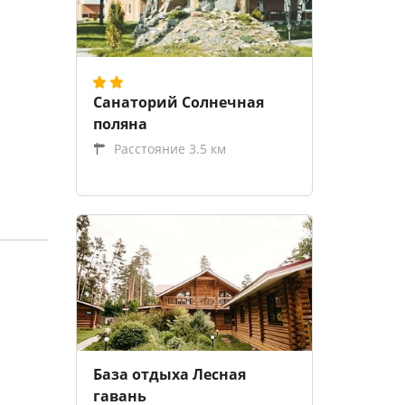
Санаторий Солнечная
поляна
Расстояние 3.5 км
База отдыха Лесная
гавань