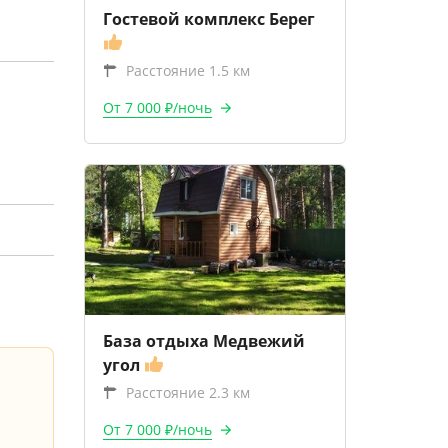
Гостевой комплекс Берег
Расстояние 1.5 км
От 7 000 ₽/ночь
База отдыха Медвежий
угол
Расстояние 2.3 км
От 7 000 ₽/ночь