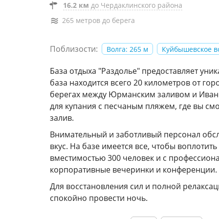
16.2 км
до Чердаклинского района
265 метров до берега
Поблизости:
Волга: 265 м
Куйбышевское в
База отдыха "Раздолье" предоставляет уни
база находится всего 20 километров от гор
берегах между Юрманским заливом и Ивано
для купания с песчаным пляжем, где вы смо
залив.
Внимательный и заботливый персонал обсл
вкус. На базе имеется все, чтобы воплотит
вместимостью 300 человек и с профессиона
корпоративные вечеринки и конференции.
Для восстановления сил и полной релаксац
спокойно провести ночь.