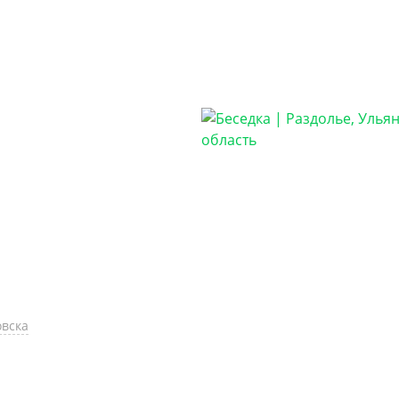
овска