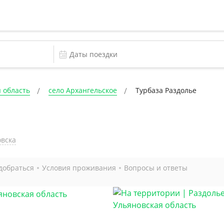
 область
село Архангельское
Турбаза Раздолье
овска
добраться
Условия проживания
Вопросы и ответы