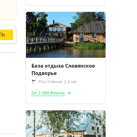
База отдыха Славянское
Подворье
Расстояние 2.6 км
От 3 000 ₽/ночь