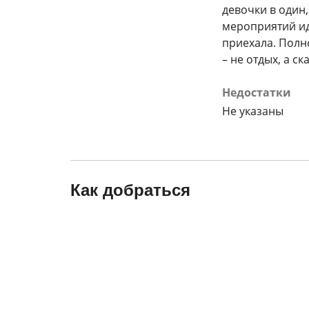
девочки в один,
мероприятий ид
приехала. Полн
– не отдых, а ск
Недостатки
Не указаны
Как добраться