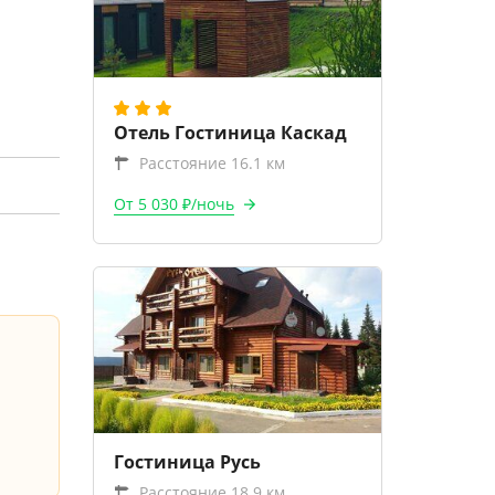
Отель Гостиница Каскад
Расстояние 16.1 км
От 5 030 ₽/ночь
Гостиница Русь
Расстояние 18.9 км