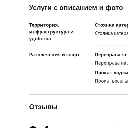
Услуги с описанием и фото
Территория,
Стоянка кате
инфраструктура и
Стоянка катера
удобства
Развлечения и спорт
Переправа че
Переправа на 
Прокат лодк
Прокат весель
Отзывы