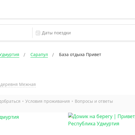
 Удмуртия
Сарапул
База отдыха Привет
, деревня Межная
добраться
Условия проживания
Вопросы и ответы