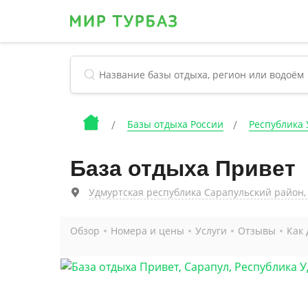
Базы отдыха России
Республика
База отдыха Привет
Удмуртская республика Сарапульский район
Обзор
Номера и цены
Услуги
Отзывы
Как 