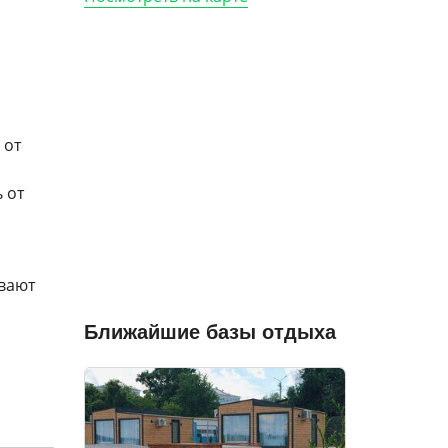
 от
 от
ывают
Ближайшие базы отдыха