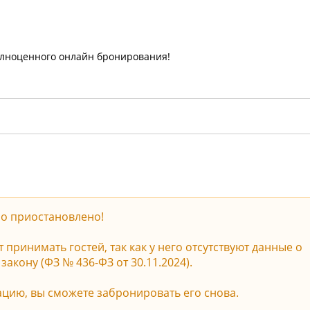
олноценного онлайн бронирования!
о приостановлено!
принимать гостей, так как у него отсутствуют данные о
акону (ФЗ № 436-ФЗ от 30.11.2024).
ацию, вы сможете забронировать его снова.