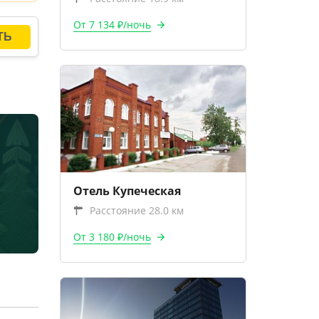
От 7 134 ₽/ночь
Отель Купеческая
Расстояние 28.0 км
От 3 180 ₽/ночь