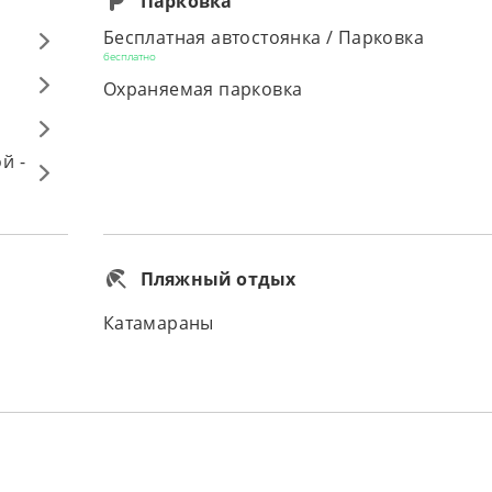
Парковка
Бесплатная автостоянка / Парковка
бесплатно
Охраняемая парковка
й -
Пляжный отдых
Катамараны