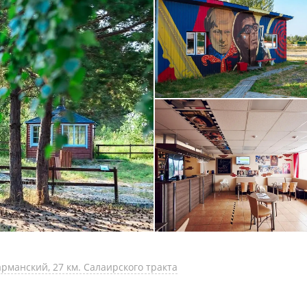
рманский, 27 км. Салаирского тракта