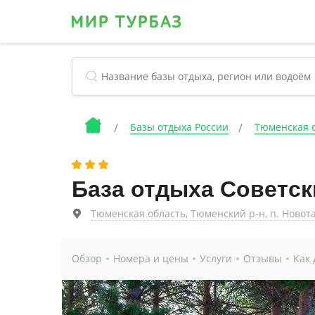
Базы отдыха России
Тюменская 
База отдыха Советск
Тюменская область, Тюменский р-н, п. Новота
Обзор
Номера и цены
Услуги
Отзывы
Как 