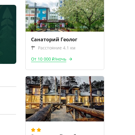
Санаторий Геолог
Расстояние 4.1 км
От 10 000 ₽/ночь