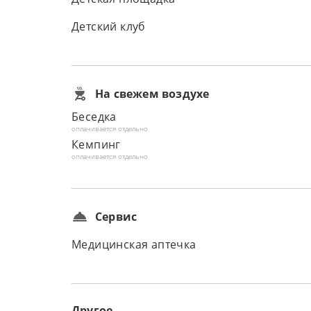
Детский клуб
На свежем воздухе
Беседка
оплачивается отдельно
Кемпинг
оплачивается отдельно
Сервис
Медицинская аптечка
Другое