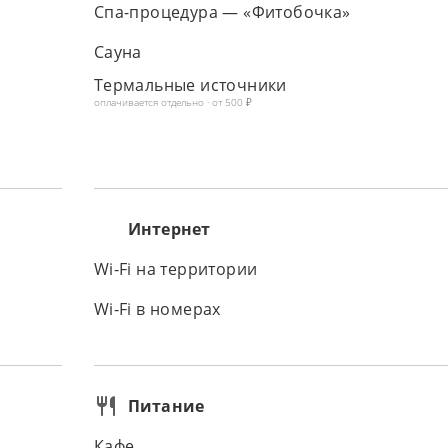
Спа-процедура — «Фитобочка»
Сауна
Термальные источники
оплачивается отдельно · от 500 ₽
Интернет
Wi-Fi на территории
Wi-Fi в номерах
Питание
Кафе