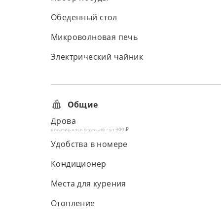
Обеденный стол
Микроволновая печь
Электрический чайник
Общие
Дрова
оплачивается отдельно · от 300 ₽
Удобства в номере
Кондиционер
Места для курения
Отопление