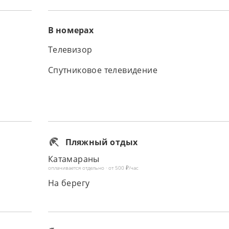
В номерах
Телевизор
Спутниковое телевидение
Пляжный отдых
Катамараны
оплачивается отдельно · от 500 ₽/час
На берегу