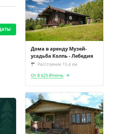
ДАТЫ
Дома в аренду Музей-
усадьба Колпь - Лебедия
Расстояние 15.4 км
От 8 625 ₽/ночь