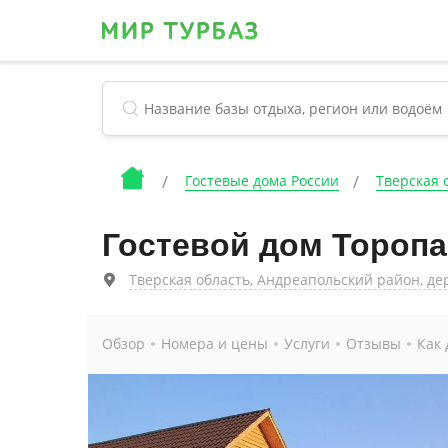
Гостевые дома России
Тверская 
Гостевой дом Тороп
Тверская область, Андреапольский район, д
Обзор
Номера и цены
Услуги
Отзывы
Как 