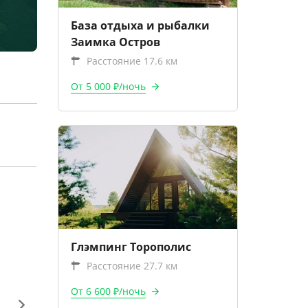
База отдыха и рыбалки
Заимка Остров
Расстояние 17.6 км
От 5 000 ₽/ночь
Глэмпинг Торополис
Расстояние 27.7 км
От 6 600 ₽/ночь