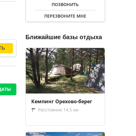
ведут
ПОЗВОНИТЬ
 с
ПЕРЕЗВОНИТЕ МНЕ
опаца»
,
Ближайшие базы отдыха
леты,
ДАТЫ
Кемпинг Орехово-берег
Расстояние 14.5 км