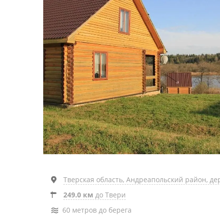
Тверская область, Андреапольский район, д
249.0 км
до Твери
60 метров до берега