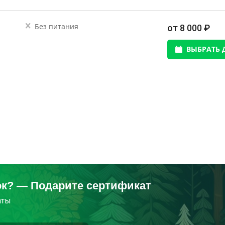
Без питания
от 8 000 ₽
ВЫБРАТЬ 
ок? — Подарите сертификат
аты