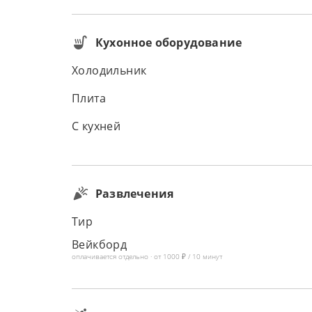
Кухонное оборудование
Холодильник
Плита
С кухней
Развлечения
Тир
Вейкборд
оплачивается отдельно · от 1000 ₽ / 10 минут