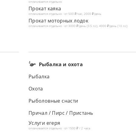
оплачивается отдельно
Прокат каяка
оплачивается отдельно · от 500 ₽/час, 2000 ₽/день
Прокат моторных лодок
оплачивается отдельно · от 3000 ₽/день (3.5 л.с), 4000 ₽/день (10 л.с)
Рыбалка и охота
Рыбалка
Охота
Рыболовные снасти
Причал / Пирс / Пристань
Услуги егеря
оплачивается отдельно · от 1500 ₽ / 2 часа