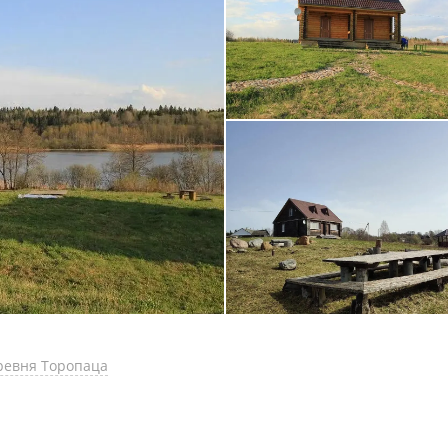
еревня Торопаца