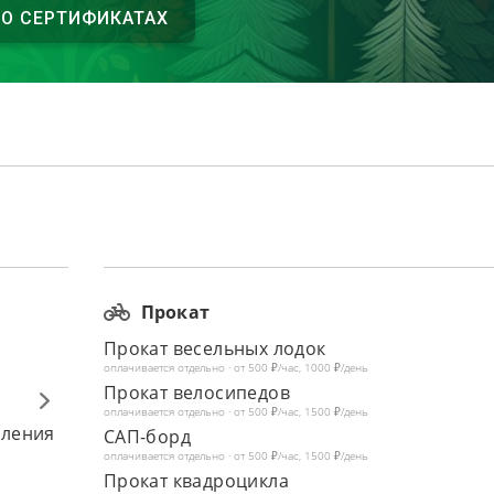
 О СЕРТИФИКАТАХ
Прокат
Прокат весельных лодок
оплачивается отдельно · от 500 ₽/час, 1000 ₽/день
Прокат велосипедов
оплачивается отдельно · от 500 ₽/час, 1500 ₽/день
вления
САП-борд
оплачивается отдельно · от 500 ₽/час, 1500 ₽/день
Прокат квадроцикла