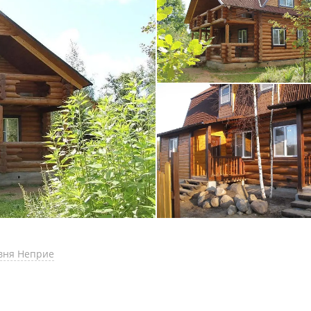
евня Неприе