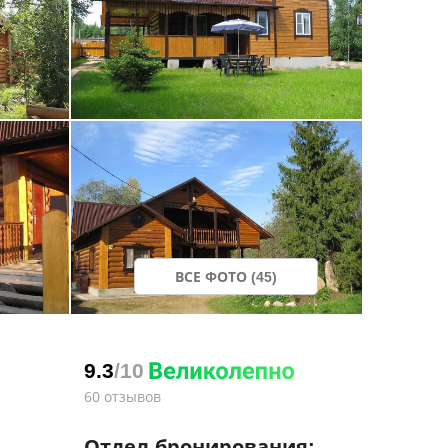
ВСЕ ФОТО (45)
9.3
/10
60 отзывов
Отдел бронирования: