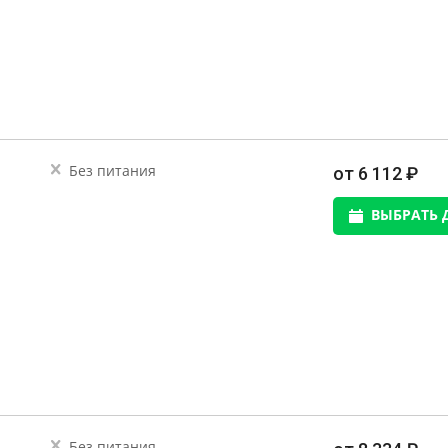
Без питания
от 6 112 ₽
ВЫБРАТЬ 
Без питания