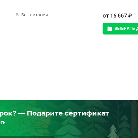
Без питания
от 16 667 ₽
ВЫБРАТЬ 
арок? — Подарите сертификат
аты