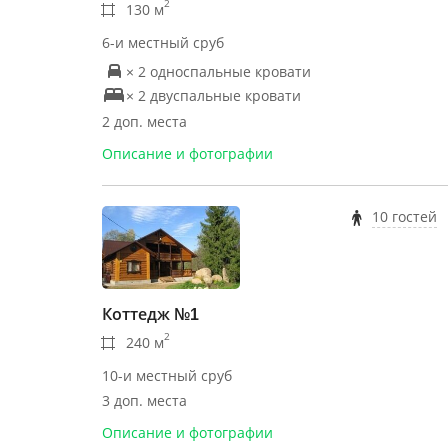
2
130 м
6-и местный сруб
× 2 односпальные кровати
× 2 двуспальные кровати
2 доп. места
Описание и фотографии
10 гостей
Коттедж №1
2
240 м
10-и местный сруб
3 доп. места
Описание и фотографии