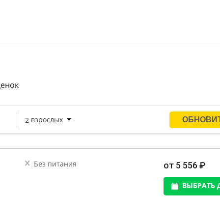
ценок
Без питания
от 5 556 ₽
ВЫБРАТЬ 