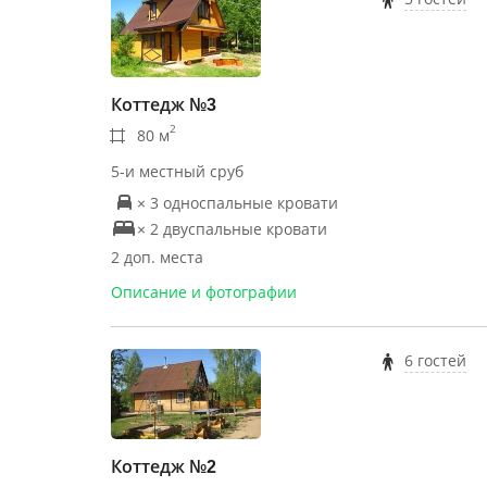
Коттедж №3
2
80 м
5-и местный сруб
× 3 односпальные кровати
× 2 двуспальные кровати
2 доп. места
Описание и фотографии
6 гостей
Коттедж №2