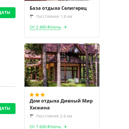
База отдыха Селигерец
ДАТЫ
Расстояние 1.8 км
От 2 400 ₽/ночь
Дом отдыха Дивный Мир
Хижина
ДАТЫ
Расстояние 2.6 км
От 7 600 ₽/ночь