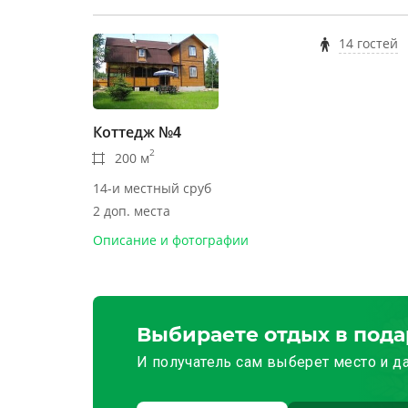
14 гостей
Коттедж №4
2
200 м
14-и местный сруб
2 доп. места
Описание и фотографии
Выбираете отдых в под
И получатель сам выберет место и д