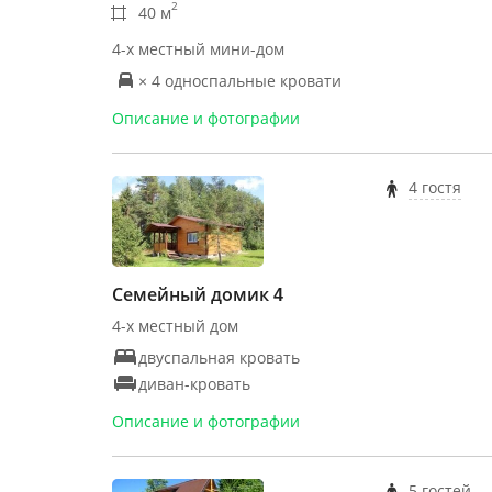
2
40 м
4-х местный мини-дом
× 4 односпальные кровати
Описание и фотографии
4 гостя
Семейный домик 4
4-х местный дом
двуспальная кровать
диван-кровать
Описание и фотографии
5 гостей