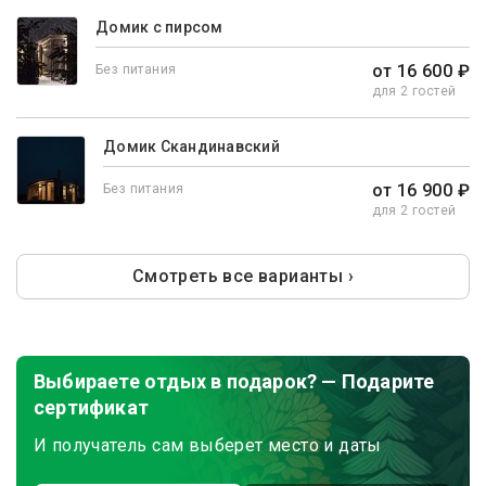
Домик с пирсом
от 16 600 ₽
Без питания
для 2 гостей
Домик Скандинавский
от 16 900 ₽
Без питания
для 2 гостей
Смотреть все варианты ›
Выбираете отдых в подарок? — Подарите
сертификат
И получатель сам выберет место и даты