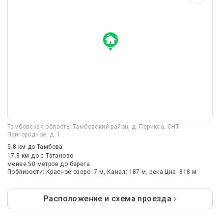
Тамбовская область, Тамбовский район, д. Перикса, СНТ
Пригородное, д. 1
5.8 км
до Тамбова
17.3 км
до с Татаново
менее 50 метров до берега
Поблизости: Красное озеро: 7 м, Канал: 187 м, река Цна: 818 м
Расположение и схема проезда ›