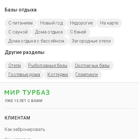
Базы отдыха
С питанием
Новый год
Недорогие
На карте
С сауной
Дома отдыха
С баней
Дома отдыха с бассейном
Загородные отели
Другие разделы
Отели
Рыболовные базы
Охотничьи базы
Гостевые дома
Коттеджи
Глэмпинги
УЖЕ 13 ЛЕТ С ВАМИ
КЛИЕНТАМ
Как забронировать