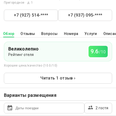
Пригородное · д. 1
+7 (927) 514-****
+7 (937) 095-****
Обзор
Отзывы
Вопросы
Номера
Услуги
Описа
Великолепно
9.6
/10
Рейтинг отеля
Хорошее цена/качество (10.0/10)
Читать 1 отзыв ›
Варианты размещения
2 гостя