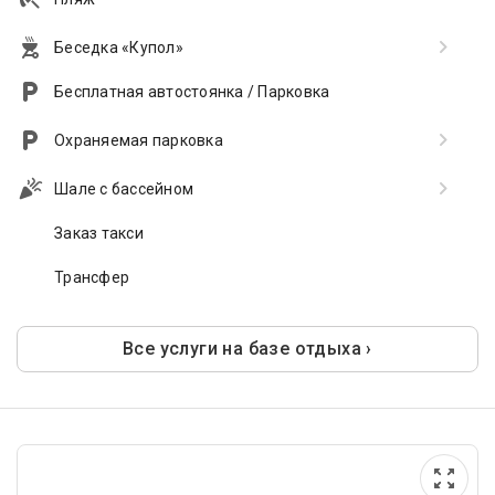
Беседка «Купол»
Бесплатная автостоянка / Парковка
Охраняемая парковка
Шале с бассейном
Заказ такси
Трансфер
Все услуги на базе отдыха ›