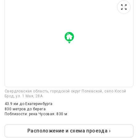
Свердловская область, городской округ Полевской, село Косой
Брод, ул. 1 Мая, 28А
43.9 км
до Екатеринбурга
830 метров до берега
Поблизости: река Чусовая: 830 м
Расположение и схема проезда ›