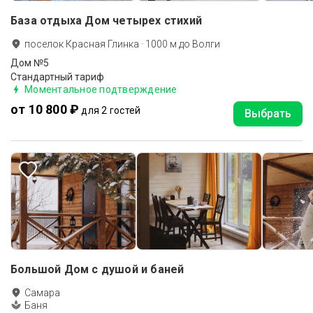
База отдыха Дом четырех стихий
поселок Красная Глинка
·
1000
м до
Волги
Дом №5
Стандартный тариф
Моментальное подтверждение
от 10 800 ₽
для 2 гостей
Выбрать
Большой Дом с душой и баней
Самара
Баня