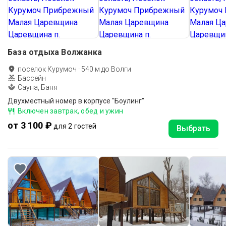
База отдыха Волжанка
поселок Курумоч
·
540
м до
Волги
Бассейн
Сауна, Баня
Двухместный номер в корпусе "Боулинг"
Включен завтрак, обед и ужин
от 3 100 ₽
для 2 гостей
Выбрать