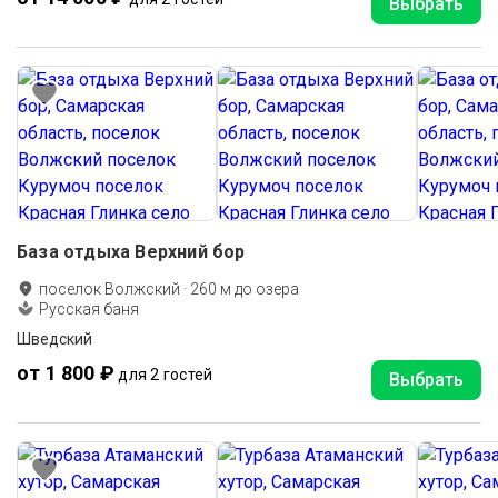
Выбрать
База отдыха Верхний бор
поселок Волжский
·
260
м до
озера
Русская баня
Шведский
от 1 800 ₽
для 2 гостей
Выбрать