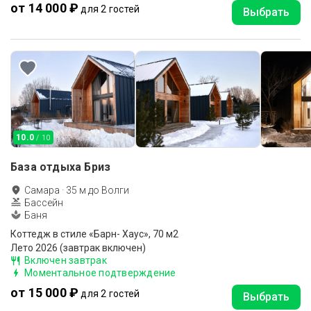
от 14 000 ₽
для 2 гостей
Выбрать
10.0
/ 10
База отдыха Бриз
Самара
·
35
м до
Волги
Бассейн
Баня
Коттедж в стиле «Барн- Хаус», 70 м2
Лето 2026 (завтрак включен)
Включен завтрак
Моментальное подтверждение
от 15 000 ₽
для 2 гостей
Выбрать