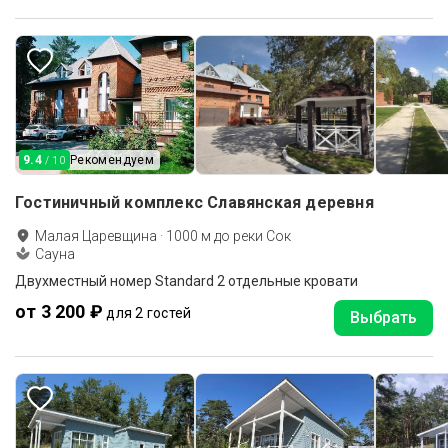
9.4
Рекомендуем
/ 10
Гостиничный комплекс Славянская деревня
Малая Царевщина
·
1000
м до
реки Сок
Сауна
Двухместный номер Standard 2 отдельные кровати
от 3 200 ₽
для 2 гостей
Выбрать