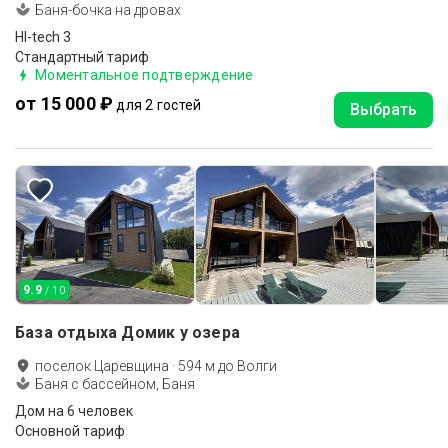
Баня-бочка на дровах
HI-tech 3
Стандартный тариф
Моментальное подтверждение
от 15 000 ₽
для 2 гостей
Выбрать
9.9
/ 10
База отдыха Домик у озера
поселок Царевщина
·
594
м до
Волги
Баня с бассейном, Баня
Дом на 6 человек
Основной тариф