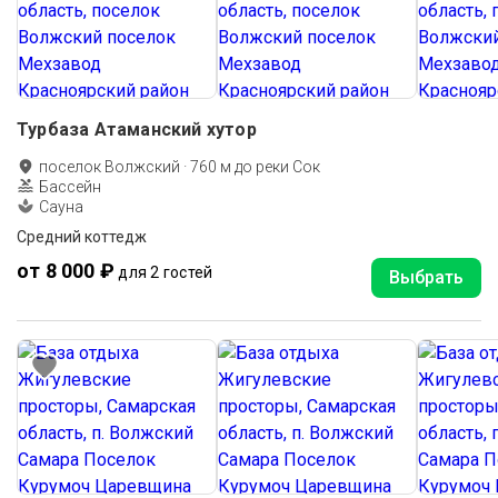
Турбаза Атаманский хутор
поселок Волжский
·
760
м до
реки Сок
Бассейн
Сауна
Средний коттедж
от 8 000 ₽
для 2 гостей
Выбрать