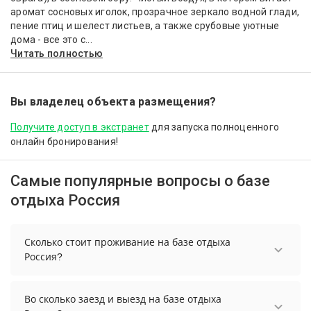
аромат сосновых иголок, прозрачное зеркало водной глади,
пение птиц и шелест листьев, а также срубовые уютные
дома - все это с...
Читать полностью
Вы владелец объекта размещения?
Получите доступ в экстранет
для запуска полноценного
онлайн бронирования!
Самые популярные вопросы о базе
отдыха Россия
Сколько стоит проживание на базе отдыха
Россия?
Чтобы увидеть актуальные цены на проживание
на базе отдыха Россия, выберите нужные даты и
Во сколько заезд и выезд на базе отдыха
количество гостей.