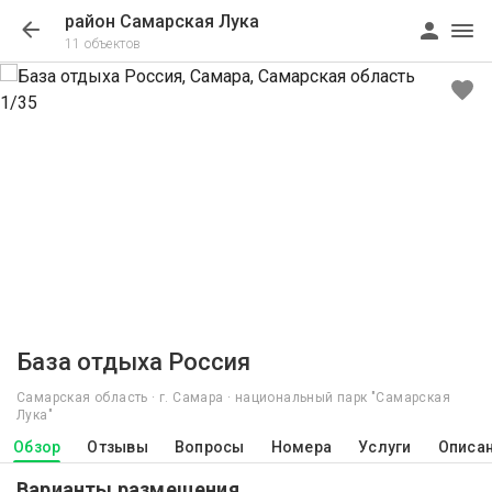
район Самарская Лука
11 объектов
1/35
База отдыха Россия
Самарская область · г. Самара · национальный парк "Самарская
Лука"
Обзор
Отзывы
Вопросы
Номера
Услуги
Описа
Варианты размещения