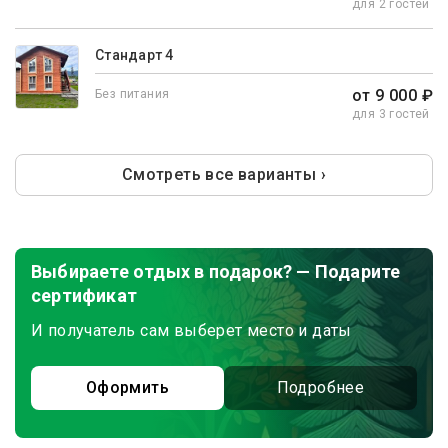
для 2 гостей
Стандарт 4
от 9 000 ₽
Без питания
для 3 гостей
Смотреть все варианты ›
Выбираете отдых в подарок? — Подарите
сертификат
И получатель сам выберет место и даты
Оформить
Подробнее