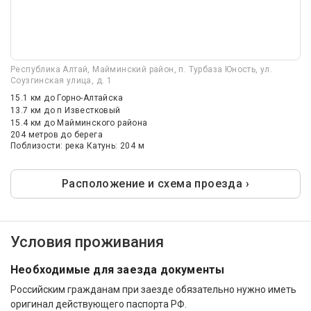
Республика Алтай, Майминский район, п. Турбаза Юность, ул.
Соузгинская улица, д. 1
15.1 км
до Горно-Алтайска
13.7 км
до п Известковый
15.4 км
до Майминского района
204 метров до берега
Поблизости: река Катунь: 204 м
Расположение и схема проезда ›
Условия проживания
Необходимые для заезда документы
Российским гражданам при заезде обязательно нужно иметь
оригинал действующего паспорта РФ.