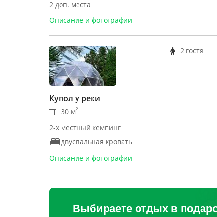
2 доп. места
Описание и фотографии
2 гостя
Купол у реки
2
30 м
2-х местный кемпинг
двуспальная кровать
Описание и фотографии
Выбираете отдых в подар