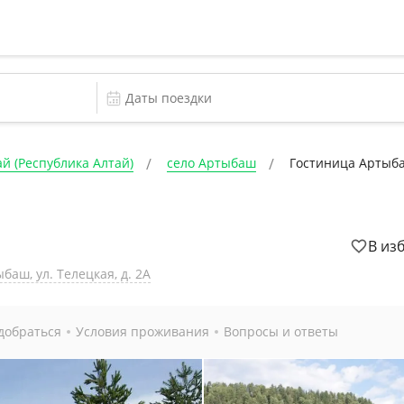
й (Республика Алтай)
село Артыбаш
Гостиница Артыб
В из
баш, ул. Телецкая, д. 2А
добраться
Условия проживания
Вопросы и ответы