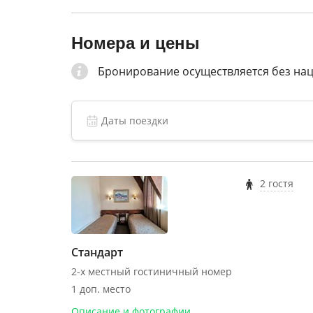
Номера и цены
Бронирование осуществляется без на
2 гостя
Стандарт
2-х местный гостиничный номер
1 доп. место
Описание и фотографии