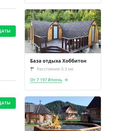
ДАТЫ
База отдыха Хоббитон
Расстояние 0.3 км
От 7 197 ₽/ночь
ДАТЫ