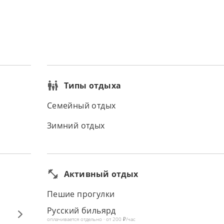
Типы отдыха
Семейный отдых
Зимний отдых
Активный отдых
Пешие прогулки
Русский бильярд
оплачивается отдельно · от 200 ₽/час