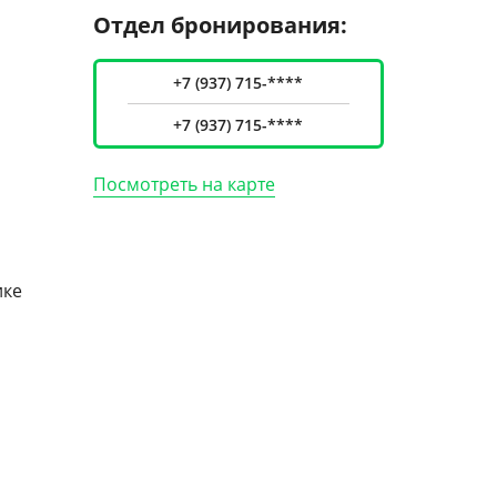
Отдел бронирования:
+7 (937) 715-****
+7 (937) 715-****
Посмотреть на карте
ике