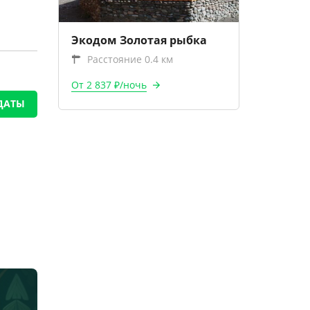
Экодом Золотая рыбка
Расстояние 0.4 км
От 2 837 ₽/ночь
ДАТЫ