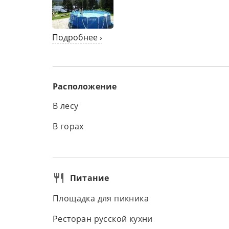
Подробнее ›
Расположение
В лесу
В горах
Питание
Площадка для пикника
Ресторан русской кухни