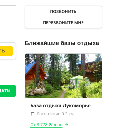
ПОЗВОНИТЬ
ПЕРЕЗВОНИТЕ МНЕ
Ближайшие базы отдыха
ДАТЫ
База отдыха Лукоморье
Расстояние 0.2 км
От 3 778 ₽/ночь