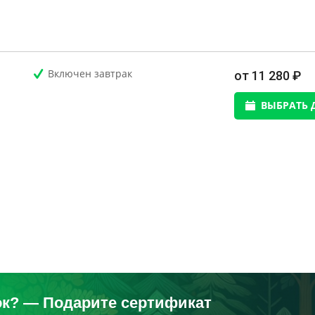
Включен завтрак
от 11 280 ₽
ВЫБРАТЬ 
ок? — Подарите сертификат