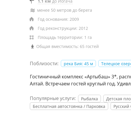
1.1 км
до Иогача
менее 50 метров до берега
Год основания: 2009
Год реконструкции: 2012
Площадь территории: 1 га
Общая вместимость: 65 гостей
Поблизости:
река Бия: 45 м
Телецкое озер
Гостиничный комплекс «Артыбаш» 3*, распо
Алтай. Встречаем гостей круглый год. Уди
Популярные услуги:
Рыбалка
Детская пл
Бесплатная автостоянка / Парковка
Русский