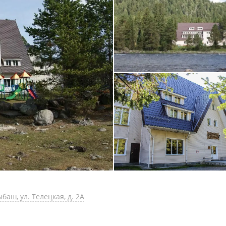
баш, ул. Телецкая, д. 2А