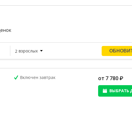
ценок
Включен завтрак
от 7 780 ₽
ВЫБРАТЬ 