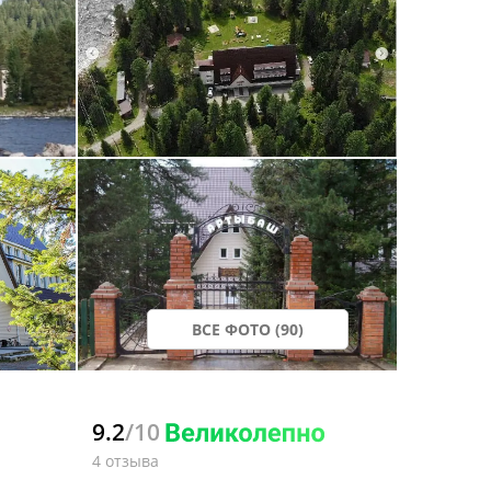
ВСЕ ФОТО (90)
9.2
/10
4 отзыва