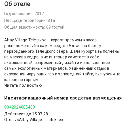
Об отеле
Год основания: 2017
Площадь территории: 8 Га
Общая вместимость: 69 гостей
Altay Village Teletskoe – курорт премиум-класса,
расположенный в самом сердце Алтая, на берегу
первозданного Телецкого озера. Шале курорта выполнены
из массива кедра, а их интерьер сочетает в себе
эксклюзивный, современный дизайн и использование
самых экологичных материалов. Уединенный отдых в
окружении чарующих гор и заповедной тайги, экскурсии на
катере по горным...
Читать полностью
Идентификационный номер средства размещения
С042024005408
Действует до 15.07.28
Отель «Altay Village Teletskoe»