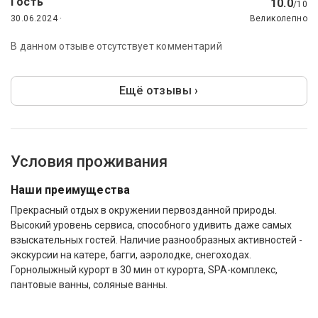
Гость
10.0
/10
30.06.2024 ·
Великолепно
В данном отзыве отсутствует комментарий
Ещё отзывы ›
Условия проживания
Наши преимущества
Прекрасный отдых в окружении первозданной природы.
Высокий уровень сервиса, способного удивить даже самых
взыскательных гостей. Наличие разнообразных активностей -
экскурсии на катере, багги, аэролодке, снегоходах.
Горнолыжный курорт в 30 мин от курорта, SPA-комплекс,
пантовые ванны, соляные ванны.