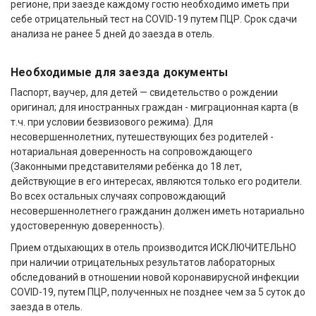
регионе, при заезде каждому гостю необходимо иметь при
себе отрицательный тест на COVID-19 путем ПЦР. Срок сдачи
анализа не ранее 5 дней до заезда в отель.
Необходимые для заезда документы
Паспорт, ваучер, для детей — свидетельство о рождении
оригинал; для иностранных граждан - миграционная карта (в
т.ч. при условии безвизового режима). Для
несовершеннолетних, путешествующих без родителей -
нотариальная доверенность на сопровождающего
(Законными представителями ребёнка до 18 лет,
действующие в его интересах, являются только его родители.
Во всех остальных случаях сопровождающий
несовершеннолетнего гражданин должен иметь нотариально
удостоверенную доверенность).
Прием отдыхающих в отель производится ИСКЛЮЧИТЕЛЬНО
при наличии отрицательных результатов лабораторных
обследований в отношении новой коронавирусной инфекции
COVID-19, путем ПЦР, полученных не позднее чем за 5 суток до
заезда в отель.