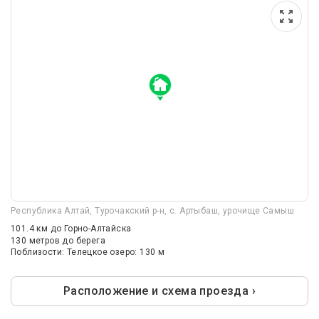
Республика Алтай, Турочакский р-н, с. Артыбаш, урочище Самыш
101.4 км
до Горно-Алтайска
130 метров до берега
Поблизости: Телецкое озеро: 130 м
Расположение и схема проезда ›