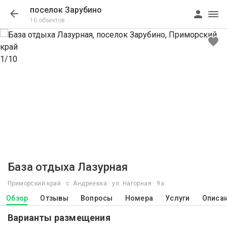
поселок Зарубино
16 объектов
1/10
База отдыха Лазурная
Приморский край · с. Андреевка · ул. Нагорная · 9а
Обзор
Отзывы
Вопросы
Номера
Услуги
Описа
Варианты размещения