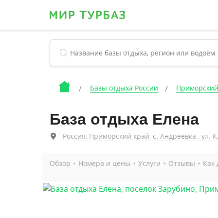
Базы отдыха России
Приморский
База отдыха Елена
Россия, Приморский край, с. Андреевка , ул. 
Обзор
Номера и цены
Услуги
Отзывы
Как 