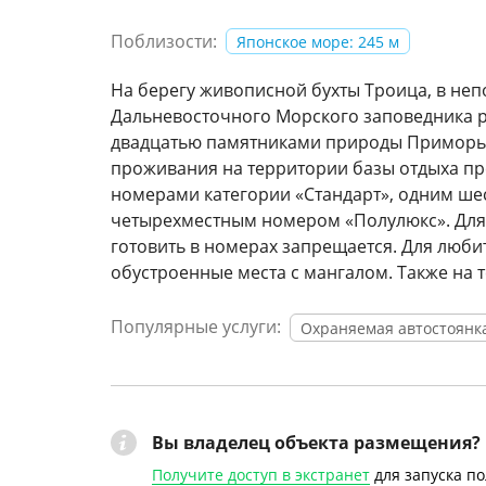
Поблизости:
Японское море: 245 м
На берегу живописной бухты Троица, в неп
Дальневосточного Морского заповедника р
двадцатью памятниками природы Приморья,
проживания на территории базы отдыха пр
номерами категории «Стандарт», одним ш
четырехместным номером «Полулюкс». Для 
готовить в номерах запрещается. Для люб
обустроенные места с мангалом. Также на 
Популярные услуги:
Охраняемая автостоянк
Вы владелец объекта размещения?
Получите доступ в экстранет
для запуска п