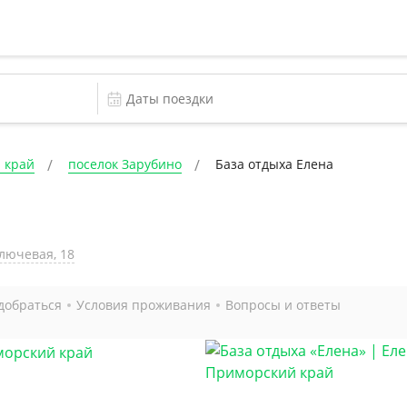
 край
поселок Зарубино
База отдыха Елена
Ключевая, 18
добраться
Условия проживания
Вопросы и ответы