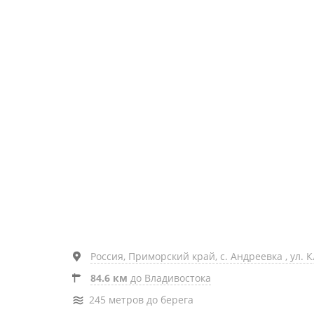
Россия, Приморский край, с. Андреевка , ул. 
84.6 км
до Владивостока
245 метров до берега