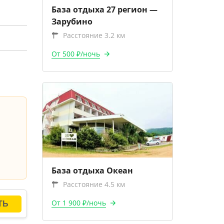
База отдыха 27 регион —
Зарубино
Расстояние 3.2 км
От 500 ₽/ночь
База отдыха Океан
Расстояние 4.5 км
От 1 900 ₽/ночь