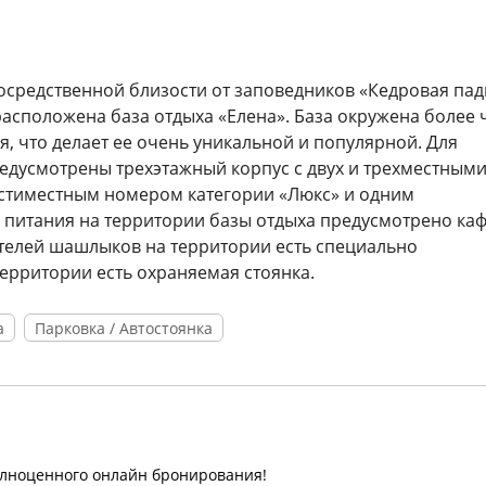
осредственной близости от заповедников «Кедровая пад
асположена база отдыха «Елена». База окружена более 
 что делает ее очень уникальной и популярной. Для
едусмотрены трехэтажный корпус с двух и трехместным
естиместным номером категории «Люкс» и одним
питания на территории базы отдыха предусмотрено каф
ителей шашлыков на территории есть специально
территории есть охраняемая стоянка.
а
Парковка / Автостоянка
олноценного онлайн бронирования!