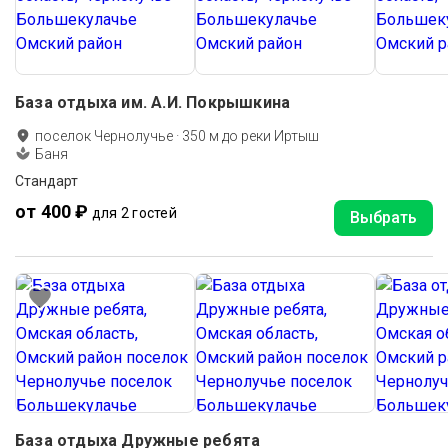
База отдыха им. А.И. Покрышкина
поселок Чернолучье
·
350
м до
реки Иртыш
Баня
Стандарт
от 400 ₽
для 2 гостей
Выбрать
База отдыха Дружные ребята