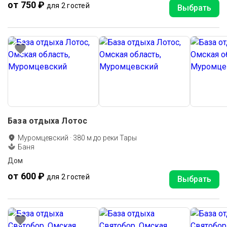
от 750 ₽
для 2 гостей
Выбрать
База отдыха Лотос
Муромцевский
·
380
м до
реки Тары
Баня
Дом
от 600 ₽
для 2 гостей
Выбрать