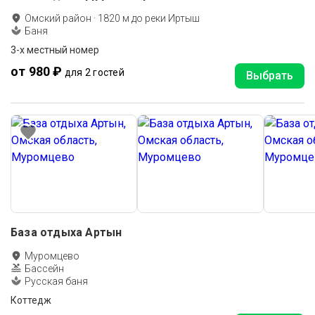
Омский район
·
1820
м до
реки Иртыш
Баня
3-х местный номер
от 980 ₽
для 2 гостей
Выбрать
База отдыха Артын
Муромцево
Бассейн
Русская баня
Коттедж