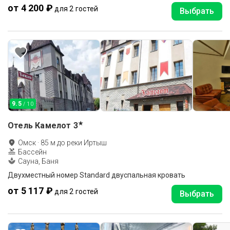
от 4 200 ₽
для 2 гостей
Выбрать
9.5
/ 10
★
Отель Камелот
3
Омск
·
85
м до
реки Иртыш
Бассейн
Сауна, Баня
Двухместный номер Standard двуспальная кровать
от 5 117 ₽
для 2 гостей
Выбрать