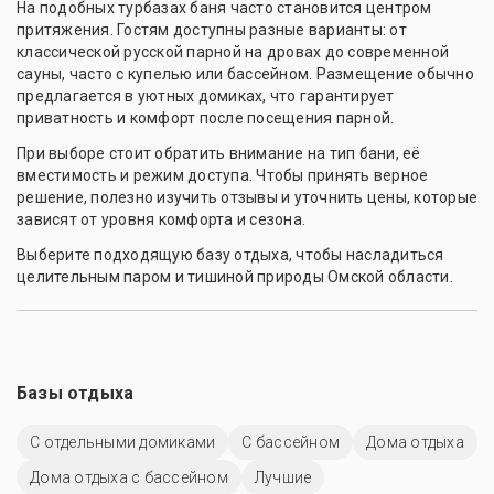
На подобных турбазах баня часто становится центром
притяжения. Гостям доступны разные варианты: от
классической русской парной на дровах до современной
сауны, часто с купелью или бассейном. Размещение обычно
предлагается в уютных домиках, что гарантирует
приватность и комфорт после посещения парной.
При выборе стоит обратить внимание на тип бани, её
вместимость и режим доступа. Чтобы принять верное
решение, полезно изучить отзывы и уточнить цены, которые
зависят от уровня комфорта и сезона.
Выберите подходящую базу отдыха, чтобы насладиться
целительным паром и тишиной природы Омской области.
Базы отдыха
С отдельными домиками
С бассейном
Дома отдыха
Дома отдыха с бассейном
Лучшие