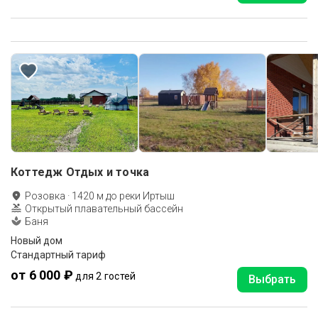
Коттедж Отдых и точка
Розовка
·
1420
м до
реки Иртыш
Открытый плавательный бассейн
Баня
Новый дом
Стандартный тариф
от 6 000 ₽
для 2 гостей
Выбрать