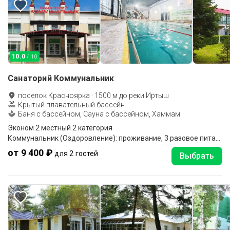
10.0
/ 10
Санаторий Коммунальник
поселок Красноярка
·
1500
м до
реки Иртыш
Крытый плавательный бассейн
Баня с бассейном, Сауна с бассейном, Хаммам
Эконом 2 местный 2 категория
Коммунальник (Оздоровление): проживание, 3 разовое питание
от 9 400 ₽
для 2 гостей
Выбрать