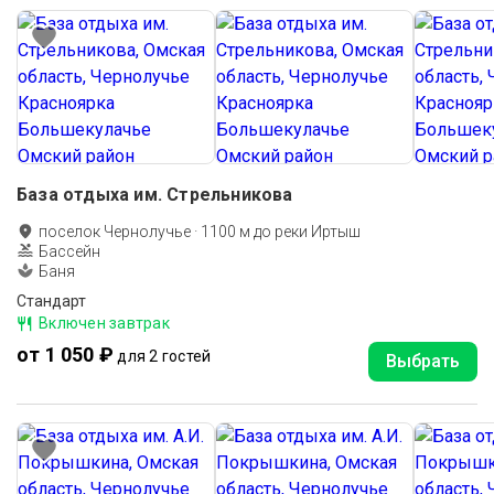
База отдыха им. Стрельникова
поселок Чернолучье
·
1100
м до
реки Иртыш
Бассейн
Баня
Стандарт
Включен завтрак
от 1 050 ₽
для 2 гостей
Выбрать