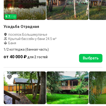
9.7
/ 10
Усадьба Отрадная
поселок Большекулачье
Крытый бассейн у бани 24.5 м²
Баня
1/2 коттеджа (банная часть)
от 40 000 ₽
для 2 гостей
Выбрать