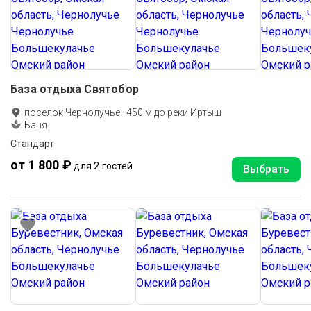
База отдыха Святобор
поселок Чернолучье
·
450
м до
реки Иртыш
Баня
Стандарт
от 1 800 ₽
для 2 гостей
Выбрать