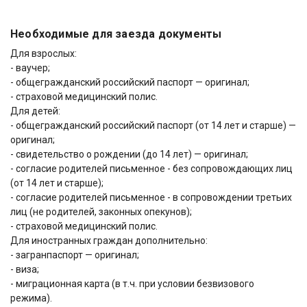
Необходимые для заезда документы
Для взрослых:
- ваучер;
- общегражданский российский паспорт — оригинал;
- страховой медицинский полис.
Для детей:
- общегражданский российский паспорт (от 14 лет и старше) —
оригинал;
- свидетельство о рождении (до 14 лет) — оригинал;
- согласие родителей письменное - без сопровождающих лиц
(от 14 лет и старше);
- согласие родителей письменное - в сопровождении третьих
лиц (не родителей, законных опекунов);
- страховой медицинский полис.
Для иностранных граждан дополнительно:
- загранпаспорт — оригинал;
- виза;
- миграционная карта (в т.ч. при условии безвизового
режима).