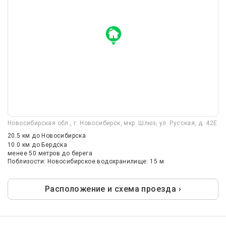
Новосибирская обл., г. Новосибирск, мкр. Шлюз, ул. Русская, д. 42Е
20.5 км
до Новосибирска
10.0 км
до Бердска
менее 50 метров до берега
Поблизости: Новосибирское водохранилище: 15 м
Расположение и схема проезда ›