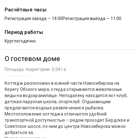
Расчётные часы
Регистрация заезда — 14:00
Регистрация выезда — 11:00
Период работы
Круглогодично.
О гостевом доме
Площадь территории: 0,04 га
Коттедж расположен в южной части Новосибирска на
берегу Обского моря, откуда открываются живописные
виды на водохранилище. Неподалеку находится яхт-клуб,
детская парусная школа, спортклуб. Отдыхающим
предлагаются водные развлечения и рыбалка.
Местоположение коттеджа отличается удобной
транспортной доступностью – рядом проходят Бердское и
Советское шоссе, по ним до центра Новосибирска можно
добраться за...