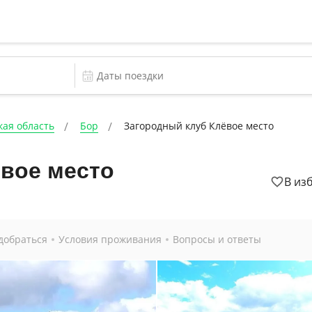
ая область
Бор
Загородный клуб Клёвое место
ёвое место
В из
добраться
Условия проживания
Вопросы и ответы