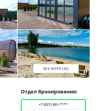
ВСЕ ФОТО (32)
Отдел бронирования:
+7 (927) 501-****