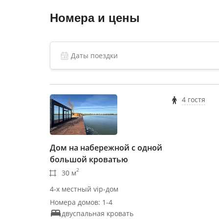
Номера и цены
4 гостя
Дом на набережной с одной
большой кроватью
2
30 м
4-х местный vip-дом
Номера домов: 1-4
двуспальная кровать