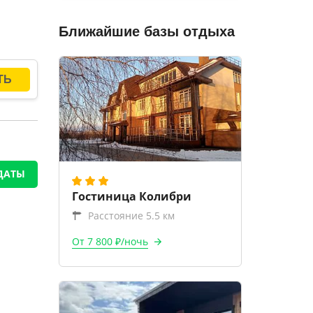
Ближайшие базы отдыха
ДАТЫ
Гостиница Колибри
Расстояние 5.5 км
От 7 800 ₽/ночь