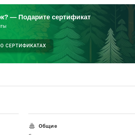
ок? — Подарите сертификат
аты
 О СЕРТИФИКАТАХ
Общие