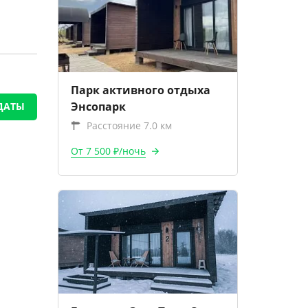
Парк активного отдыха
Энсопарк
ДАТЫ
Расстояние 7.0 км
От 7 500 ₽/ночь