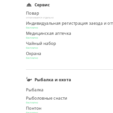
Сервис
Повар
оплачивается отдельно
Индивидуальная регистрация заезда и от
бесплатно
Медицинская аптечка
бесплатно
Чайный набор
бесплатно
Охрана
бесплатно
Рыбалка и охота
Рыбалка
Рыболовные снасти
бесплатно
Понтон
бесплатно