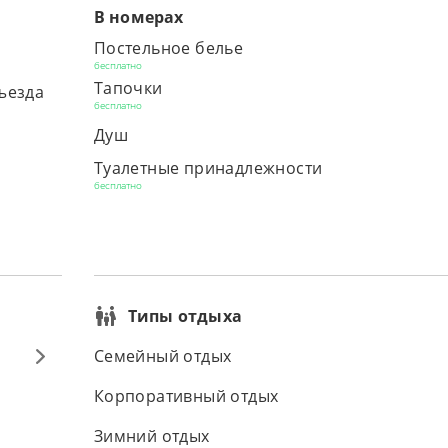
В номерах
Постельное белье
бесплатно
Тапочки
ъезда
бесплатно
Душ
Туалетные принадлежности
бесплатно
Типы отдыха
Семейный отдых
Корпоративный отдых
Зимний отдых