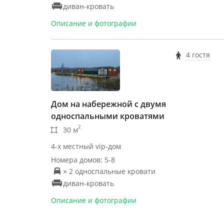
диван-кровать
Описание и фотографии
4 гостя
Дом на набережной с двумя
односпальными кроватями
2
30 м
4-х местный vip-дом
Номера домов: 5-8
× 2 односпальные кровати
диван-кровать
Описание и фотографии