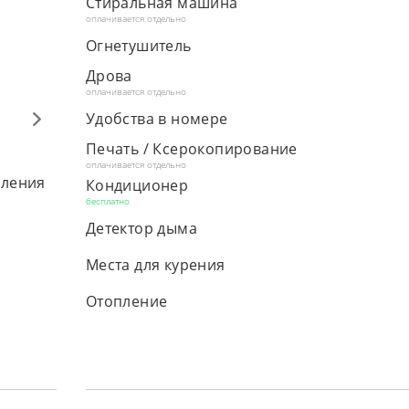
Стиральная машина
оплачивается отдельно
Огнетушитель
Дрова
оплачивается отдельно
Удобства в номере
Печать / Ксерокопирование
оплачивается отдельно
вления
Кондиционер
бесплатно
Детектор дыма
Места для курения
Отопление