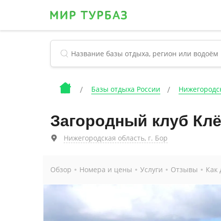
Базы отдыха России
Нижегородск
Загородный клуб Кл
Нижегородская область, г. Бор
Обзор
Номера и цены
Услуги
Отзывы
Как 