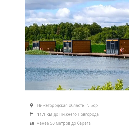
Нижегородская область, г. Бор
11.1 км
до Нижнего Новгорода
менее 50 метров до берега