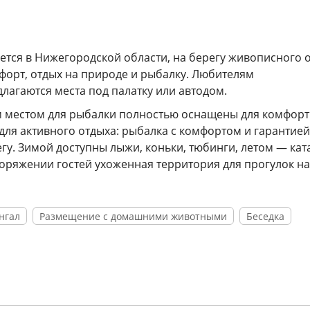
ется в Нижегородской области, на берегу живописного о
омфорт, отдых на природе и рыбалку. Любителям
агаются места под палатку или автодом.
м местом для рыбалки полностью оснащены для комфор
для активного отдыха: рыбалка с комфортом и гарантией
егу. Зимой доступны лыжи, коньки, тюбинги, летом — кат
споряжении гостей ухоженная территория для прогулок на
нгал
Размещение с домашними животными
Беседка