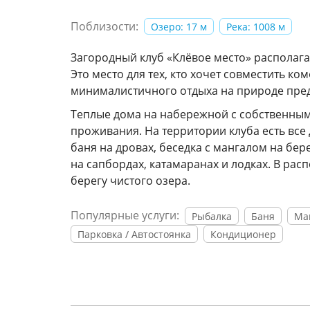
Поблизости:
Озеро: 17 м
Река: 1008 м
Загородный клуб «Клёвое место» располага
Это место для тех, кто хочет совместить к
минималистичного отдыха на природе предл
Теплые дома на набережной с собственны
проживания. На территории клуба есть все 
баня на дровах, беседка с мангалом на бер
на сапбордах, катамаранах и лодках. В ра
берегу чистого озера.
Популярные услуги:
Рыбалка
Баня
Ма
Парковка / Автостоянка
Кондиционер