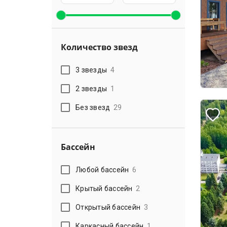
Количество звезд
3 звезды
4
2 звезды
1
Без звезд
29
Бассейн
Любой бассейн
6
Крытый бассейн
2
Открытый бассейн
3
Каркасный бассейн
1