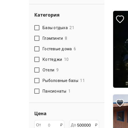
Категория
Базы отдыха
21
Глэмпинги
8
Гостевые дома
6
Коттеджи
10
Отели
9
Рыболовные базы
11
Пансионаты
1
Цена
От
₽
До
₽