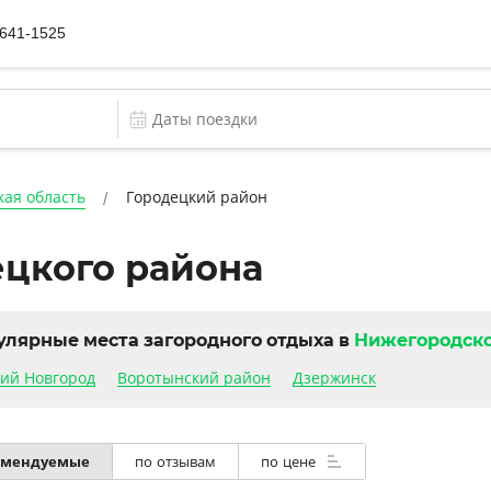
 641-1525
ая область
Городецкий район
ецкого района
улярные места загородного отдыха в
Нижегородско
ий Новгород
Воротынский район
Дзержинск
омендуемые
по отзывам
по цене