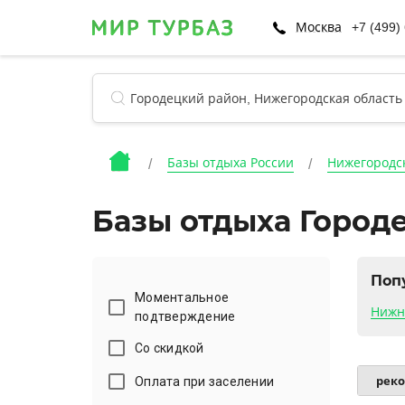
Москва
+7 (499)
Базы отдыха России
Нижегородск
Базы отдыха Город
Поп
Моментальное
Нижн
подтверждение
Со скидкой
Оплата при заселении
рек