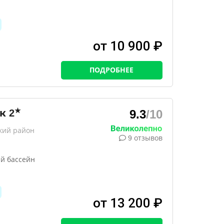
от 10 900 ₽
ПОДРОБНЕЕ
★
к
2
9.3
/10
кий район
9 отзывов
й бассейн
от 13 200 ₽