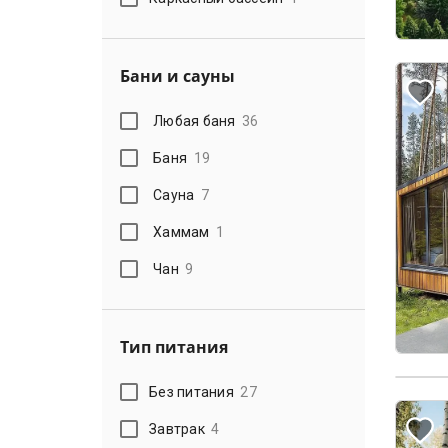
Бани и сауны
Любая баня
36
Баня
19
Сауна
7
Хаммам
1
Чан
9
Тип питания
Без питания
27
Завтрак
4