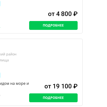
от 4 800 ₽
ПОДРОБНЕЕ
кий район
илища
видом на море и
от 19 100 ₽
в
ПОДРОБНЕЕ