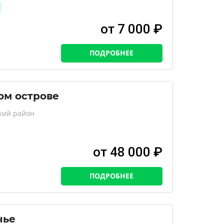
от 7 000 ₽
ПОДРОБНЕЕ
ом острове
кий район
от 48 000 ₽
ПОДРОБНЕЕ
чье