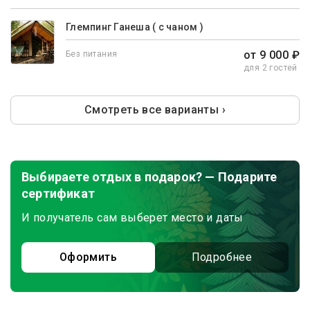
Глемпинг Ганеша ( с чаном )
от 9 000 ₽
Без питания
для 2 гостей
Смотреть все варианты ›
Выбираете отдых в подарок? — Подарите
сертификат
И получатель сам выберет место и даты
Оформить
Подробнее