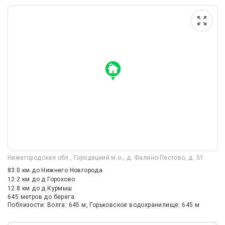
Нижегородская обл., Городецкий м.о., д. Фалино-Пестово, д. 51
83.0 км
до Нижнего Новгорода
12.2 км
до д Горохово
12.8 км
до д Курмыш
645 метров до берега
Поблизости: Волга: 645 м, Горьковское водохранилище: 645 м