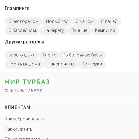
Глэмпинги
С рестораном
Новый год
С чаном
С баней
С бассейном
На берегу
Лучшие
Кемпинги
Другие разделы
Базы отдыха
Отели
Рыболовные базы
Гостевые дома
Пансионаты
Коттеджи
УЖЕ 13 ЛЕТ С ВАМИ
КЛИЕНТАМ
Как забронировать
Как оплатить