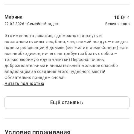
Марина
10.0
/10
22.02.2026 · Семейный отдых
Великолепно
Это именно та локация, где можно отдохнуть и
восстановить силы: лес, баня, чан, свежий воздух — все для
полной релаксации В домике (мы жили в доме Солнце) есть
все необходимое, ничего не требуется брать с собой —
только любимую еду и напитки) Персонал очень
доброжелательный и внимательный. Большое спасибо
владельцам за создание этого чудесного места!
Обязательно приедем снова!...
Читать полностью
Ещё отзывы ›
Условия проживания