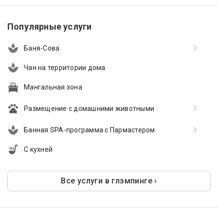
Популярные услуги
Баня-Сова
Чан на территории дома
Мангальная зона
Размещение с домашними животными
Банная SPA-программа с Пармастером
С кухней
Все услуги в глэмпинге ›