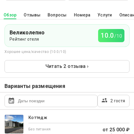
Обзор
Отзывы
Вопросы
Номера
Услуги
Описа
Великолепно
10.0
/10
Рейтинг отеля
Хорошее цена/качество (10.0/10)
Читать 2 отзыва ›
Варианты размещения
2 гостя
Коттедж
от 25 000 ₽
Без питания