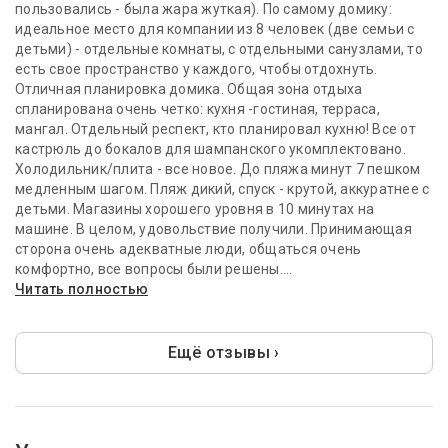
пользовались - была жара жуткая). По самому домику:
идеальное место для компании из 8 человек (две семьи с
детьми) - отдельные комнаты, с отдельными санузлами, то
есть свое пространство у каждого, чтобы отдохнуть.
Отличная планировка домика. Общая зона отдыха
спланирована очень четко: кухня -гостиная, терраса,
мангал. Отдельный респект, кто планировал кухню! Все от
кастрюль до бокалов для шампанского укомплектовано.
Холодильник/плита - все новое. До пляжа минут 7 пешком
медленным шагом. Пляж дикий, спуск - крутой, аккуратнее с
детьми. Магазины хорошего уровня в 10 минутах на
машине. В целом, удовольствие получили. Принимающая
сторона очень адекватные люди, общаться очень
комфортно, все вопросы были решены....
Читать полностью
Ещё отзывы ›