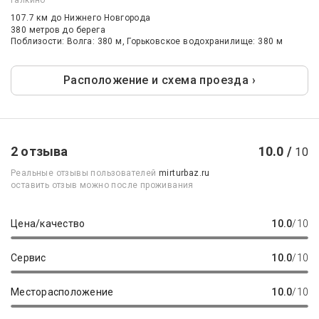
Галкино
107.7 км
до Нижнего Новгорода
380 метров до берега
Поблизости: Волга: 380 м, Горьковское водохранилище: 380 м
Расположение и схема проезда ›
2 отзыва
10.0 /
10
Реальные отзывы пользователей
mirturbaz.ru
оставить отзыв можно после проживания
Цена/качество
10.0
/10
Сервис
10.0
/10
Месторасположение
10.0
/10