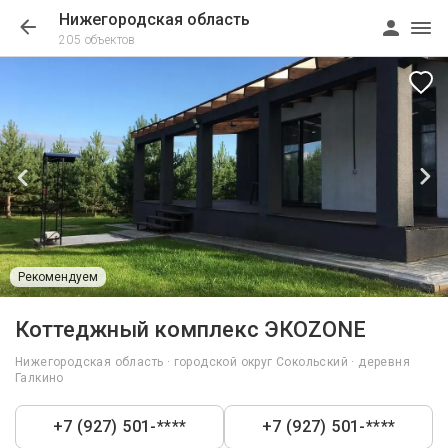
Нижегородская область
205 объектов
Рекомендуем
1/45
Коттеджный комплекс ЭКОZONE
Нижегородская область · городской округ Сокольский · деревня
Галкино
+7 (927) 501-****
+7 (927) 501-****