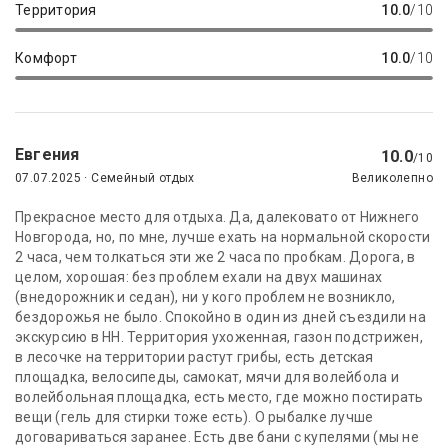
Территория
10.0
/10
Комфорт
10.0
/10
Евгения
10.0
/10
07.07.2025 · Семейный отдых
Великолепно
Прекрасное место для отдыха. Да, далековато от Нижнего
Новгорода, но, по мне, лучше ехать на нормальной скорости
2 часа, чем толкаться эти же 2 часа по пробкам. Дорога, в
целом, хорошая: без проблем ехали на двух машинах
(внедорожник и седан), ни у кого проблем не возникло,
бездорожья не было. Спокойно в один из дней съездили на
экскурсию в НН. Территория ухоженная, газон подстрижен,
в лесочке на территории растут грибы, есть детская
площадка, велосипеды, самокат, мячи для волейбола и
волейбольная площадка, есть место, где можно постирать
вещи (гель для стирки тоже есть). О рыбалке лучше
договариваться заранее. Есть две бани с купелями (мы не